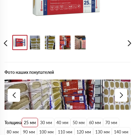
Фото наших покупателей
Толщина
25 мм
30 мм
40 мм
50 мм
60 мм
70 мм
80 мм
90 мм
100 мм
110 мм
120 мм
130 мм
140 мм