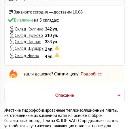
Закажите сегодня — доставим 10.08
В наличии
на 5 складах:
Склад Колпино
342 уп.
Склад Пулково
310 уп.
Склад Парнас
333 уп.
Склад Шушары
2 уп.
Склад Янино
4 уп.
Нашли дешевле? Снизим цену!
Подробнее
Описание
Жесткие гидрофобизированные теплоизоляционные плиты,
изготовленные из каменной ваты на основе габбро-
базальтовых пород. Плиты ФЛОР БАТТС предназначены для
устройства акустических плавающих полов, а также для