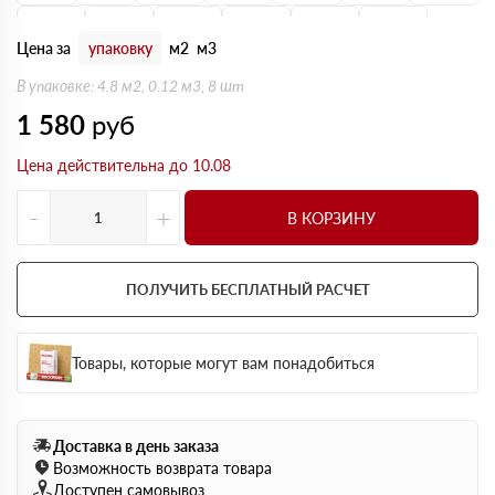
150 мм
160 мм
170 мм
180 мм
190 мм
200 мм
Цена за
упаковку
м2
м3
В упаковке: 4.8 м2, 0.12 м3, 8 шт
1 580
руб
Цена действительна до 10.08
-
+
В КОРЗИНУ
ПОЛУЧИТЬ БЕСПЛАТНЫЙ РАСЧЕТ
Товары, которые могут вам понадобиться
Доставка в день заказа
Возможность возврата товара
Доступен самовывоз