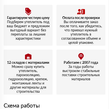
Гарантируем честную цену
Оплата после проверки
Подберем утеплитель под
Вы оплачиваете заказ
ваш бюджет и предложим
после того, как убедитесь,
выгодный вариант без
что приехал нужный
переплаты за лишние
утеплитель в
характеристики
согласованном объеме и
целой упаковке.
12 складов с материалами
Работаем с 2007 года
Можно сразу купить
За годы работы
утеплитель,
выстроили стабильные
пароизоляцию,
поставки строительных
гидроизоляцию, крепеж,
материалов
монтажные ленты и
другие материалы для
строительства
Схема работы