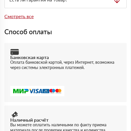
менеджера.
Да, на товары действует гарантия производителя. При
отгрузке можно получить документы, подтверждающие
Смотреть все
качество и соответствие продукции.
Способ оплаты
Банковская карта
Оплата банковской картой, через Интернет, возможна
через системы электронных платежей.
Наличный расчёт
Вы можете оплатить наличными по факту приема
материала после проверки качества и количества