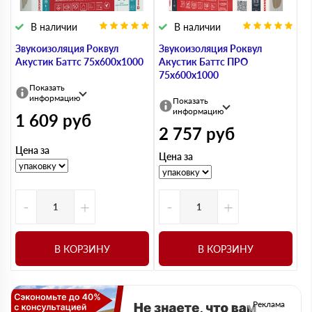
В наличии
В наличии
Звукоизоляция Роквул
Звукоизоляция Роквул
Акустик Баттс 75х600х1000
Акустик Баттс ПРО
75х600х1000
Показать
информацию
Показать
информацию
1 609
руб
2 757
руб
Цена за
Цена за
-
+
-
+
В КОРЗИНУ
В КОРЗИНУ
Реклама