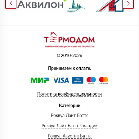
© 2010-2026
Принимаем к оплате:
Политика конфиденциальности
Категории
Роквул Лайт Баттс
Роквул Лайт Баттс Скандик
Роквул Акустик Баттс