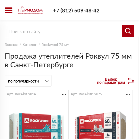
+7 (812) 509-4
+7 (812) 509-48-42
Заказать з
Главная
Каталог
Rockwool 75 мм
Продажа утеплителей Роквул 75 мм
в Санкт-Петербурге
Выбор
по параметрам
Арт. RocAkB-9014
Арт. RocAkBP-9075