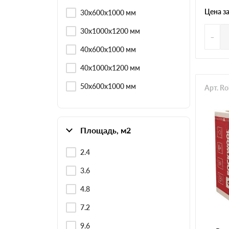
Цена з
30х600х1000 мм
30х1000х1200 мм
-
40х600х1000 мм
40х1000х1200 мм
50х600х1000 мм
Арт. R
Площадь, м2
2.4
3.6
4.8
7.2
9.6