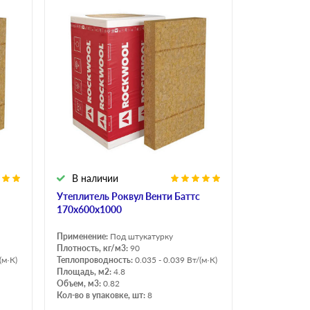
В наличии
Утеплитель Роквул Венти Баттс
170х600х1000
Применение:
Под штукатурку
Плотность, кг/м3:
90
(м·К)
Теплопроводность:
0.035 - 0.039 Вт/(м·К)
Площадь, м2:
4.8
Объем, м3:
0.82
Кол-во в упаковке, шт:
8