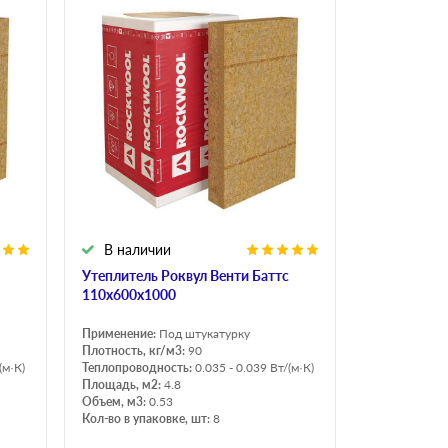
В наличии
Утеплитель Роквул Венти Баттс
110х600х1000
Применение:
Под штукатурку
Плотность, кг/м3:
90
(м·К)
Теплопроводность:
0.035 - 0.039 Вт/(м·К)
Площадь, м2:
4.8
Объем, м3:
0.53
Кол-во в упаковке, шт:
8