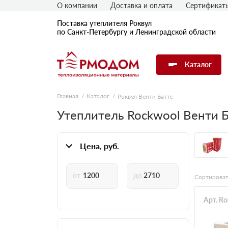
О компании
Доставка и оплата
Сертификат
Поставка утеплителя Роквул
по Санкт-Петербургу и Ленинградской области
Каталог
Главная
Каталог
Роквул Венти Баттс
Утеплитель Rockwool Венти Б
Цена, руб.
Сортироват
Арт. R