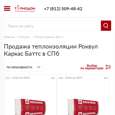
+7 (812) 509-4
+7 (812) 509-48-42
Заказать з
Главная
Каталог
Роквул Каркас Баттс
Продажа теплоизоляции Роквул
Каркас Баттс в СПб
Выбор
по параметрам
Арт. RokKaB-8890
Арт. RokKaB-8891