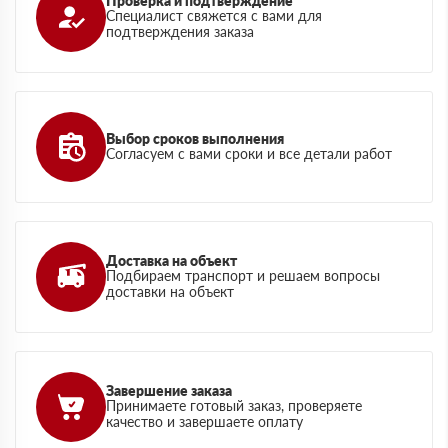
Проверка и подтверждение
Специалист свяжется с вами для
подтверждения заказа
Выбор сроков выполнения
Согласуем с вами сроки и все детали работ
Доставка на объект
Подбираем транспорт и решаем вопросы
доставки на объект
Завершение заказа
Принимаете готовый заказ, проверяете
качество и завершаете оплату