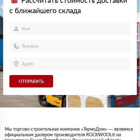
Рассчитать стоимость доставки
с ближайшего склада
ОТПРАВИТЬ
Мы торгово-строительная компания «ТермоДом» — являемся
официальным дилером производителя ROCKWOOL® на