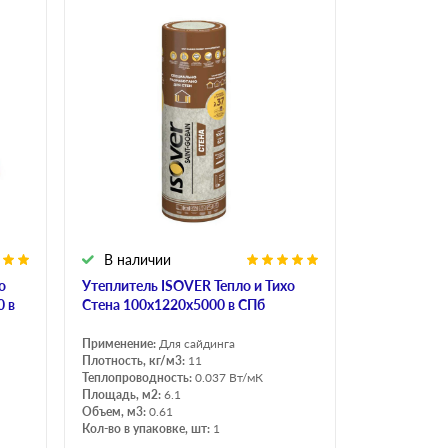
В наличии
о
Утеплитель ISOVER Тепло и Тихо
0 в
Стена 100х1220х5000 в СПб
Применение:
Для сайдинга
Плотность, кг/м3:
11
Теплопроводность:
0.037 Вт/мК
Площадь, м2:
6.1
Объем, м3:
0.61
Кол-во в упаковке, шт:
1