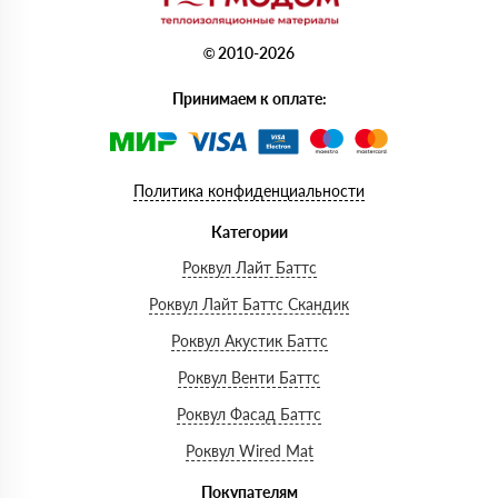
© 2010-2026
Принимаем к оплате:
Политика конфиденциальности
Категории
Роквул Лайт Баттс
Роквул Лайт Баттс Скандик
Роквул Акустик Баттс
Роквул Венти Баттс
Роквул Фасад Баттс
Роквул Wired Mat
Покупателям