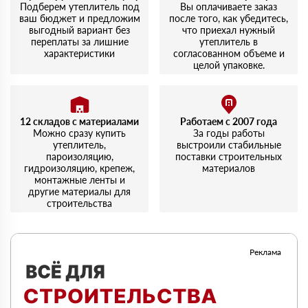
Подберем утеплитель под
Вы оплачиваете заказ
ваш бюджет и предложим
после того, как убедитесь,
выгодный вариант без
что приехал нужный
переплаты за лишние
утеплитель в
характеристики
согласованном объеме и
целой упаковке.
12 складов с материалами
Работаем с 2007 года
Можно сразу купить
За годы работы
утеплитель,
выстроили стабильные
пароизоляцию,
поставки строительных
гидроизоляцию, крепеж,
материалов
монтажные ленты и
другие материалы для
строительства
Реклама