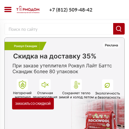
+7 (812) 509-4
+7 (812) 509-48-42
Заказать з
Реклама
ЗАКАЗАТЬ СО СКИДКОЙ