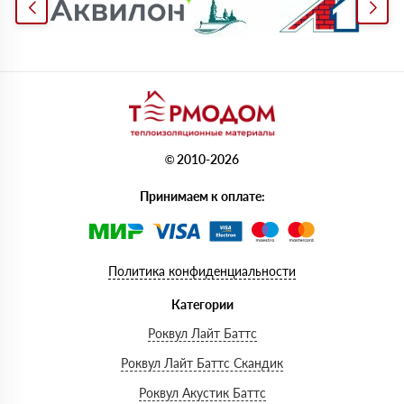
© 2010-2026
Принимаем к оплате:
Политика конфиденциальности
Категории
Роквул Лайт Баттс
Роквул Лайт Баттс Скандик
Роквул Акустик Баттс