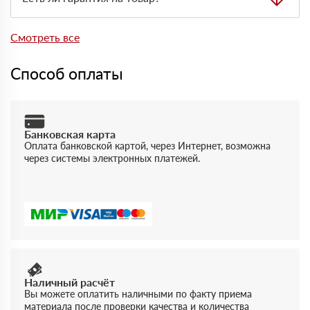
менеджера.
Да, на товары действует гарантия производителя. При
отгрузке можно получить документы, подтверждающие
Смотреть все
качество и соответствие продукции.
Способ оплаты
Банковская карта
Оплата банковской картой, через Интернет, возможна
через системы электронных платежей.
Наличный расчёт
Вы можете оплатить наличными по факту приема
материала после проверки качества и количества