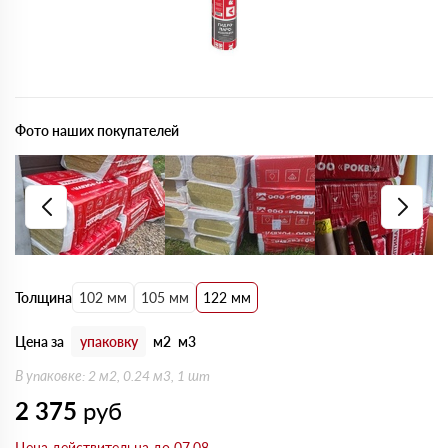
Фото наших покупателей
Толщина
102 мм
105 мм
122 мм
Цена за
упаковку
м2
м3
В упаковке: 2 м2, 0.24 м3, 1 шт
2 375
руб
Цена действительна до 07.08