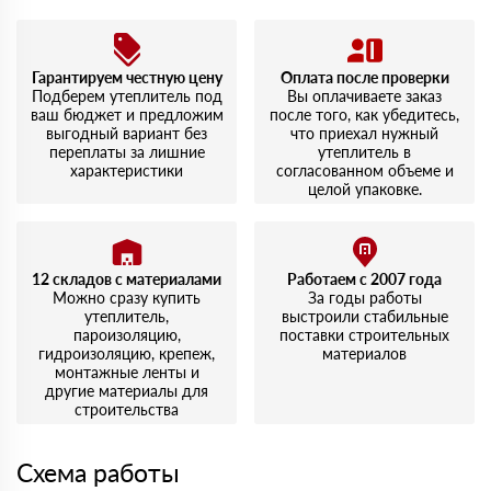
Гарантируем честную цену
Оплата после проверки
Подберем утеплитель под
Вы оплачиваете заказ
ваш бюджет и предложим
после того, как убедитесь,
выгодный вариант без
что приехал нужный
переплаты за лишние
утеплитель в
характеристики
согласованном объеме и
целой упаковке.
12 складов с материалами
Работаем с 2007 года
Можно сразу купить
За годы работы
утеплитель,
выстроили стабильные
пароизоляцию,
поставки строительных
гидроизоляцию, крепеж,
материалов
монтажные ленты и
другие материалы для
строительства
Схема работы