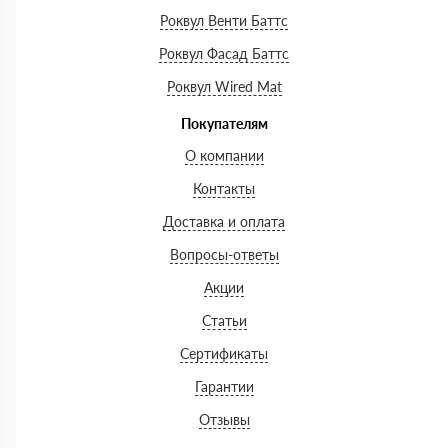
Роквул Венти Баттс
Роквул Фасад Баттс
Роквул Wired Mat
Покупателям
О компании
Контакты
Доставка и оплата
Вопросы-ответы
Акции
Статьи
Сертификаты
Гарантии
Отзывы