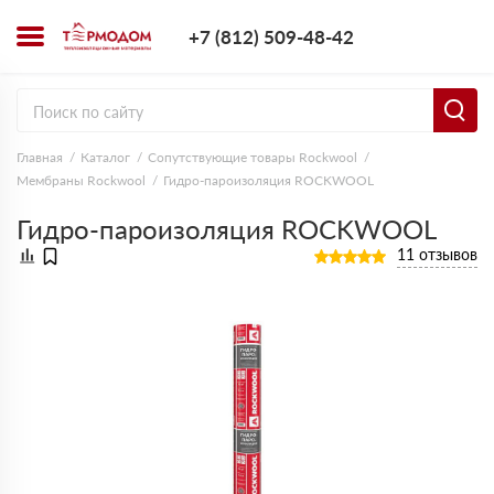
+7 (812) 509-4
+7 (812) 509-48-42
Заказать з
Главная
Каталог
Сопутствующие товары Rockwool
Мембраны Rockwool
Гидро-пароизоляция ROCKWOOL
Гидро-пароизоляция ROCKWOOL
11 отзывов