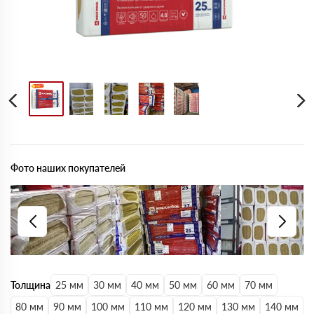
Фото наших покупателей
Толщина
25 мм
30 мм
40 мм
50 мм
60 мм
70 мм
80 мм
90 мм
100 мм
110 мм
120 мм
130 мм
140 мм