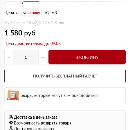
150 мм
160 мм
170 мм
180 мм
190 мм
200 мм
Цена за
упаковку
м2
м3
В упаковке: 4.8 м2, 0.77 м3, 8 шт
1 580
руб
Цена действительна до 09.08
-
+
В КОРЗИНУ
ПОЛУЧИТЬ БЕСПЛАТНЫЙ РАСЧЕТ
Товары, которые могут вам понадобиться
Доставка в день заказа
Возможность возврата товара
Доступен самовывоз