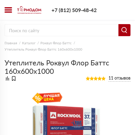
+7 (812) 509-4
+7 (812) 509-48-42
Заказать з
Главная
Каталог
Роквул Флор Баттс
Утеплитель Роквул Флор Баттс 160х600х1000
Утеплитель Роквул Флор Баттс
160х600х1000
11 отзывов