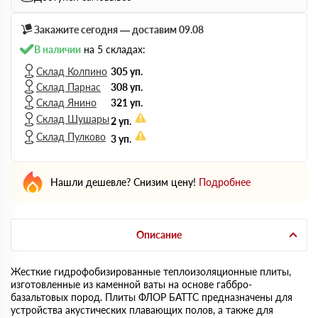
Закажите сегодня — доставим 09.08
В наличии
на 5 складах:
Склад Колпино
305 уп.
Склад Парнас
308 уп.
Склад Янино
321 уп.
Склад Шушары
2 уп.
Склад Пулково
3 уп.
Нашли дешевле? Снизим цену!
Подробнее
Описание
Жесткие гидрофобизированные теплоизоляционные плиты,
изготовленные из каменной ваты на основе габбро-
базальтовых пород. Плиты ФЛОР БАТТС предназначены для
устройства акустических плавающих полов, а также для