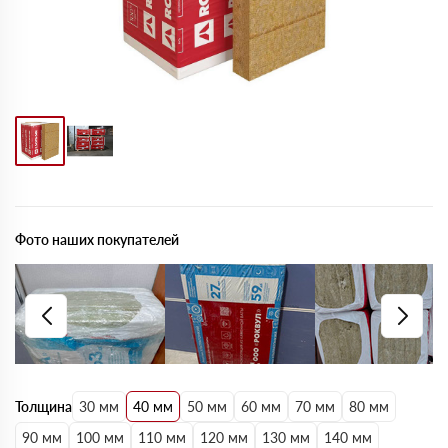
Фото наших покупателей
Толщина
30 мм
40 мм
50 мм
60 мм
70 мм
80 мм
90 мм
100 мм
110 мм
120 мм
130 мм
140 мм