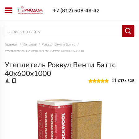
+7 (812) 509-4
+7 (812) 509-48-42
Заказать з
Главная
Каталог
Роквул Венти Баттс
Утеплитель Роквул Венти Баттс 40х600х1000
Утеплитель Роквул Венти Баттс
40х600х1000
11 отзывов