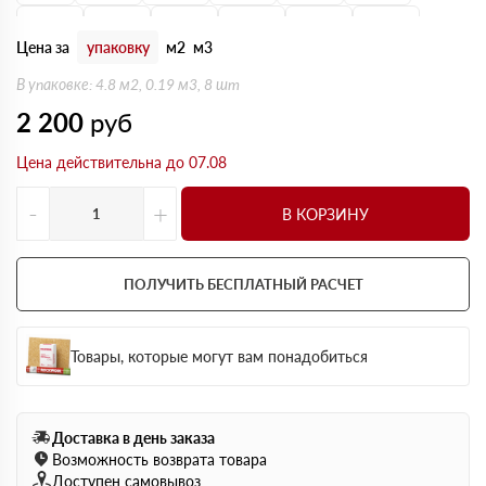
150 мм
160 мм
170 мм
180 мм
190 мм
200 мм
Цена за
упаковку
м2
м3
В упаковке: 4.8 м2, 0.19 м3, 8 шт
2 200
руб
Цена действительна до 07.08
-
+
В КОРЗИНУ
ПОЛУЧИТЬ БЕСПЛАТНЫЙ РАСЧЕТ
Товары, которые могут вам понадобиться
Доставка в день заказа
Возможность возврата товара
Доступен самовывоз