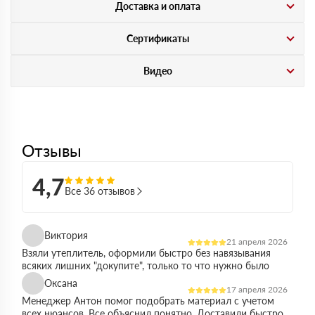
Доставка и оплата
Сертификаты
Видео
Отзывы
4,7
Все 36 отзывов
Виктория
21 апреля 2026
Взяли утеплитель, оформили быстро без навязывания
всяких лишних "докупите", только то что нужно было
Оксана
17 апреля 2026
Менеджер Антон помог подобрать материал с учетом
всех нюансов. Все объяснил понятно. Доставили быстро,