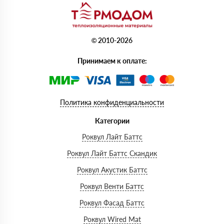
© 2010-2026
Принимаем к оплате:
Политика конфиденциальности
Категории
Роквул Лайт Баттс
Роквул Лайт Баттс Скандик
Роквул Акустик Баттс
Роквул Венти Баттс
Роквул Фасад Баттс
Роквул Wired Mat