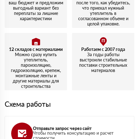
ваш бюджет и предложим
после того, как убедитесь,
выгодный вариант без
что приехал нужный
переплаты за лишние
утеплитель в
характеристики
согласованном объеме и
целой упаковке.
12 складов с материалами
Работаем с 2007 года
Можно сразу купить
За годы работы
утеплитель,
выстроили стабильные
пароизоляцию,
поставки строительных
гидроизоляцию, крепеж,
материалов
монтажные ленты и
другие материалы для
строительства
Схема работы
Отправьте запрос через сайт
Чтобы получить консультацию и расчет
стоимости