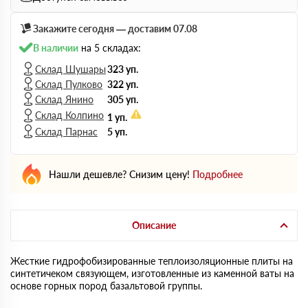
Закажите сегодня — доставим 07.08
В наличии
на 5 складах:
Склад Шушары
323 уп.
Склад Пулково
322 уп.
Склад Янино
305 уп.
Склад Колпино
1 уп.
Склад Парнас
5 уп.
Нашли дешевле? Снизим цену!
Подробнее
Описание
Жесткие гидрофобизированные теплоизоляционные плиты на
синтетичеком связующем, изготовленные из каменной ваты на
основе горных пород базальтовой группы.