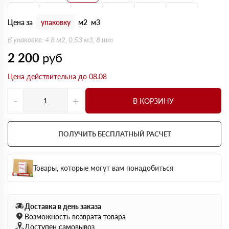
150 мм
160 мм
170 мм
180 мм
190 мм
200 мм
Цена за
упаковку
м2
м3
В упаковке: 4.8 м2, 0.53 м3, 8 шт
2 200
руб
Цена действительна до 08.08
-
+
В КОРЗИНУ
ПОЛУЧИТЬ БЕСПЛАТНЫЙ РАСЧЕТ
Товары, которые могут вам понадобиться
Доставка в день заказа
Возможность возврата товара
Доступен самовывоз