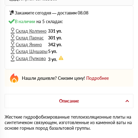
Закажите сегодня — доставим 08.08
В наличии
на 5 складах:
Склад Колпино
331 уп.
Склад Парнас
301 уп.
Склад Янино
342 уп.
Склад Шушары
5 уп.
Склад Пулково
3 уп.
Нашли дешевле? Снизим цену!
Подробнее
Описание
Жесткие гидрофобизированные теплоизоляционные плиты на
синтетичеком связующем, изготовленные из каменной ваты на
основе горных пород базальтовой группы.