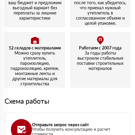
ваш бюджет и предложим
после того, как убедитесь,
выгодный вариант без
что приехал нужный
переплаты за лишние
утеплитель в
характеристики
согласованном объеме и
целой упаковке.
12 складов с материалами
Работаем с 2007 года
Можно сразу купить
За годы работы
утеплитель,
выстроили стабильные
пароизоляцию,
поставки строительных
гидроизоляцию, крепеж,
материалов
монтажные ленты и
другие материалы для
строительства
Схема работы
Отправьте запрос через сайт
Чтобы получить консультацию и расчет
стоимости