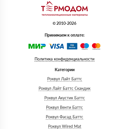
© 2010-2026
Принимаем к оплате:
Политика конфиденциальности
Категории
Роквул Лайт Баттс
Роквул Лайт Баттс Скандик
Роквул Акустик Баттс
Роквул Венти Баттс
Роквул Фасад Баттс
Роквул Wired Mat