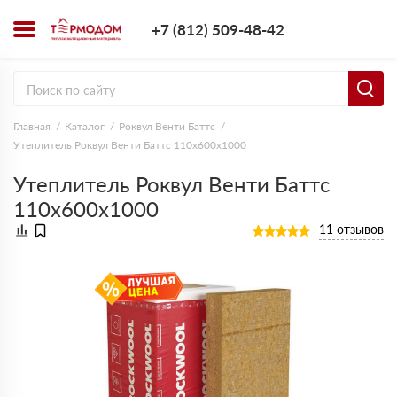
+7 (812) 509-4
+7 (812) 509-48-42
Заказать з
Главная
Каталог
Роквул Венти Баттс
Утеплитель Роквул Венти Баттс 110х600х1000
Утеплитель Роквул Венти Баттс
110х600х1000
11 отзывов