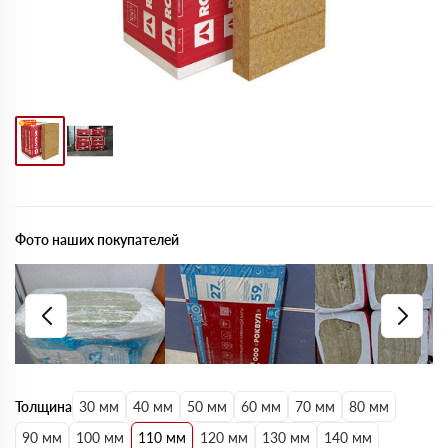
Фото наших покупателей
Толщина
30 мм
40 мм
50 мм
60 мм
70 мм
80 мм
90 мм
100 мм
110 мм
120 мм
130 мм
140 мм