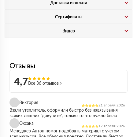
Доставка и оплата
Сертификаты
Видео
Отзывы
4,7
Все 36 отзывов
Виктория
21 апреля 2026
Взяли утеплитель, оформили быстро без навязывания
всяких лишних "докупите", только то что нужно было
Оксана
17 апреля 2026
Менеджер Антон помог подобрать материал с учетом
всех нюансов. Все объяснил понятно. Доставили быстро,