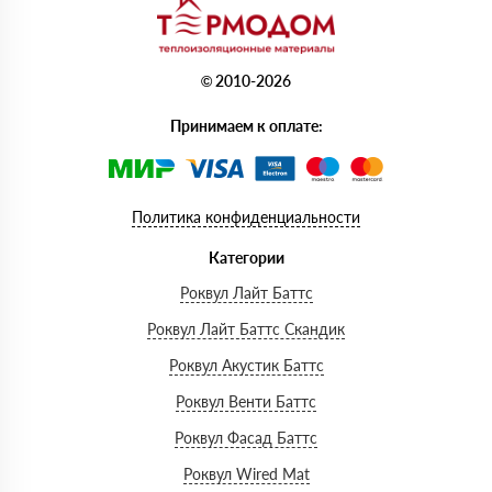
© 2010-2026
Принимаем к оплате:
Политика конфиденциальности
Категории
Роквул Лайт Баттс
Роквул Лайт Баттс Скандик
Роквул Акустик Баттс
Роквул Венти Баттс
Роквул Фасад Баттс
Роквул Wired Mat