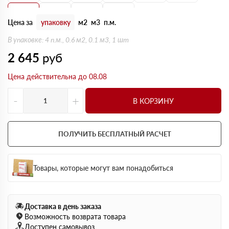
170 мм
180 мм
190 мм
200 мм
Цена за
упаковку
м2
м3
п.м.
В упаковке: 4 п.м., 0.6 м2, 0.1 м3, 1 шт
2 645
руб
Цена действительна до 08.08
-
+
В КОРЗИНУ
ПОЛУЧИТЬ БЕСПЛАТНЫЙ РАСЧЕТ
Товары, которые могут вам понадобиться
Доставка в день заказа
Возможность возврата товара
Доступен самовывоз