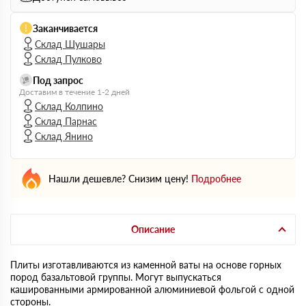
Заканчивается
Склад Шушары
Склад Пулково
Под запрос
Доставим в течение 1-2 дней
Склад Колпино
Склад Парнас
Склад Янино
Нашли дешевле? Снизим цену!
Подробнее
Описание
Плиты изготавливаются из каменной ваты на основе горных
пород базальтовой группы. Могут выпускаться
кашированными армированной алюминиевой фольгой с одной
стороны.