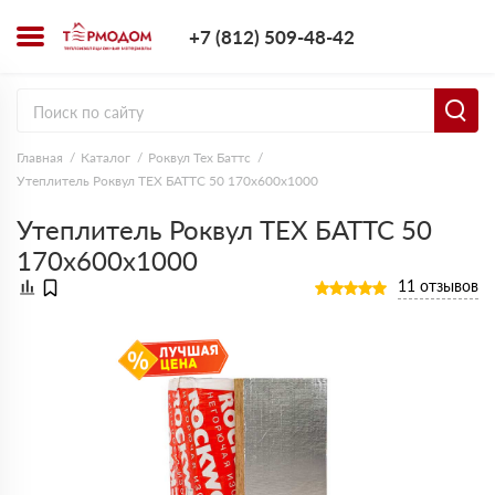
+7 (812) 509-4
+7 (812) 509-48-42
Заказать з
Главная
Каталог
Роквул Тех Баттс
Утеплитель Роквул ТЕХ БАТТС 50 170х600х1000
Утеплитель Роквул ТЕХ БАТТС 50
170х600х1000
11 отзывов