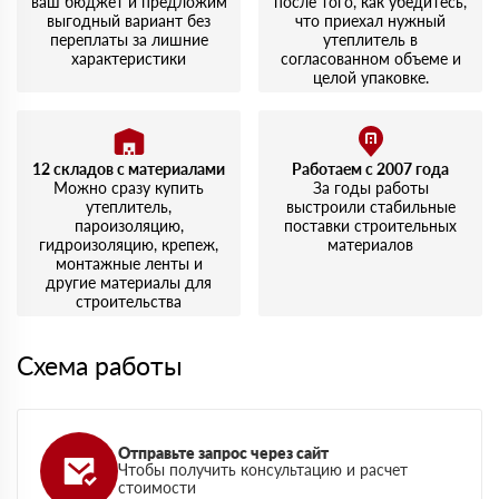
ваш бюджет и предложим
после того, как убедитесь,
выгодный вариант без
что приехал нужный
переплаты за лишние
утеплитель в
характеристики
согласованном объеме и
целой упаковке.
12 складов с материалами
Работаем с 2007 года
Можно сразу купить
За годы работы
утеплитель,
выстроили стабильные
пароизоляцию,
поставки строительных
гидроизоляцию, крепеж,
материалов
монтажные ленты и
другие материалы для
строительства
Схема работы
Отправьте запрос через сайт
Чтобы получить консультацию и расчет
стоимости