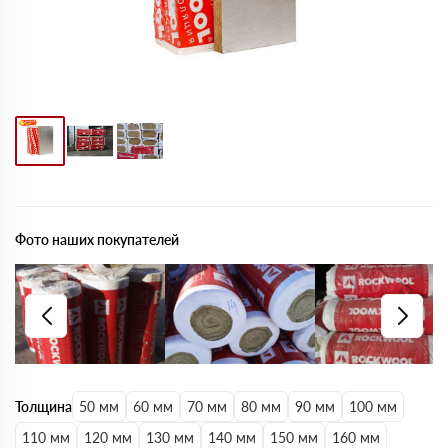
Фото наших покупателей
Толщина
50 мм
60 мм
70 мм
80 мм
90 мм
100 мм
110 мм
120 мм
130 мм
140 мм
150 мм
160 мм