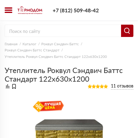
+7 (812) 509-4
+7 (812) 509-48-42
Заказать з
Главная
Каталог
Роквул Сэндвич Баттс
Роквул Сэндвич Баттс Стандарт
Утеплитель Роквул Сэндвич Баттс Стандарт 122х630х1200
Утеплитель Роквул Сэндвич Баттс
Стандарт 122х630х1200
11 отзывов