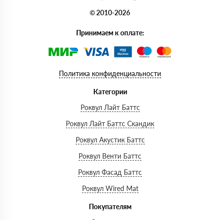
© 2010-2026
Принимаем к оплате:
Политика конфиденциальности
Категории
Роквул Лайт Баттс
Роквул Лайт Баттс Скандик
Роквул Акустик Баттс
Роквул Венти Баттс
Роквул Фасад Баттс
Роквул Wired Mat
Покупателям