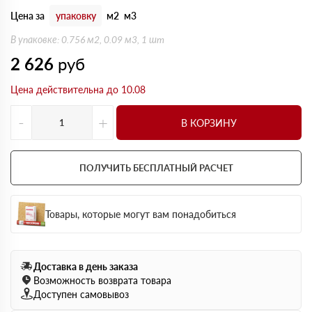
Цена за
упаковку
м2
м3
В упаковке: 0.756 м2, 0.09 м3, 1 шт
2 626
руб
Цена действительна до 10.08
-
+
В КОРЗИНУ
ПОЛУЧИТЬ БЕСПЛАТНЫЙ РАСЧЕТ
Товары, которые могут вам понадобиться
Доставка в день заказа
Возможность возврата товара
Доступен самовывоз