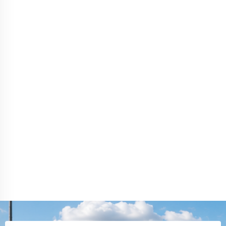
посчитали объем. Доставку сделали быстро, все
приехало аккуратно