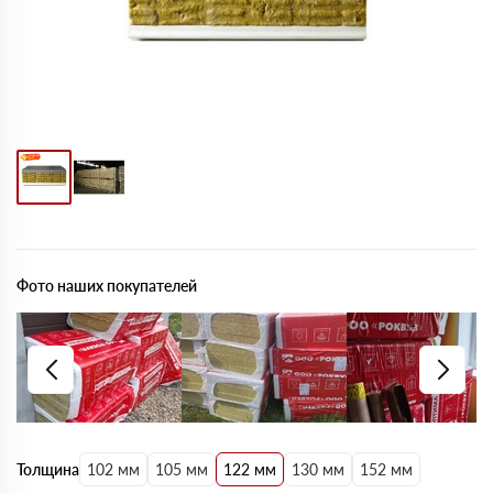
Фото наших покупателей
Толщина
102 мм
105 мм
122 мм
130 мм
152 мм