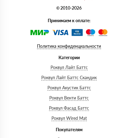
© 2010-2026
Принимаем к оплате:
Политика конфиденциальности
Категории
Роквул Лайт Баттс
Роквул Лайт Баттс Скандик
Роквул Акустик Баттс
Роквул Венти Баттс
Роквул Фасад Баттс
Роквул Wired Mat
Покупателям