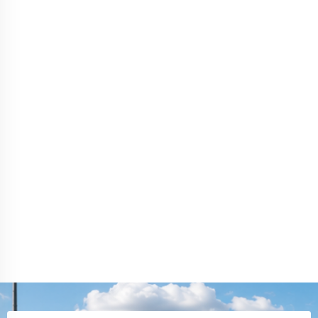
посчитали объем. Доставку сделали быстро, все
приехало аккуратно