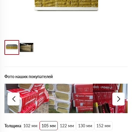
Фото наших покупателей
Толщина
102 мм
105 мм
122 мм
130 мм
152 мм