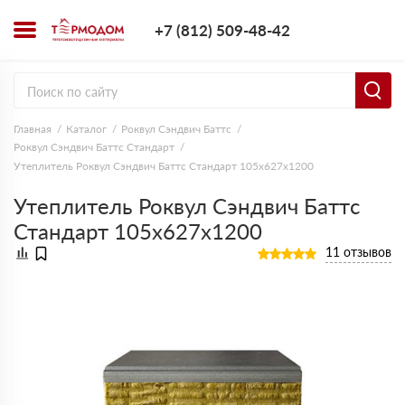
+7 (812) 509-4
+7 (812) 509-48-42
Заказать з
Главная
Каталог
Роквул Сэндвич Баттс
Роквул Сэндвич Баттс Стандарт
Утеплитель Роквул Сэндвич Баттс Стандарт 105х627х1200
Утеплитель Роквул Сэндвич Баттс
Стандарт 105х627х1200
11 отзывов