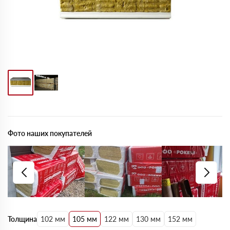
Фото наших покупателей
Толщина
102 мм
105 мм
122 мм
130 мм
152 мм