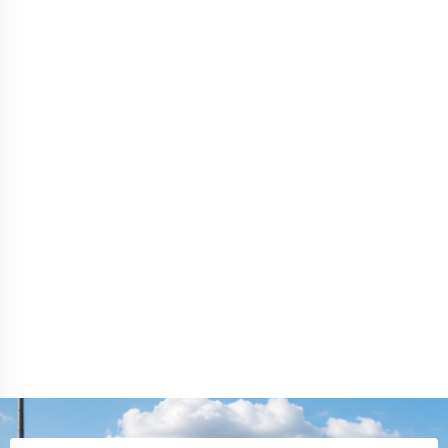
посчитали объем. Доставку сделали быстро, все
приехало аккуратно