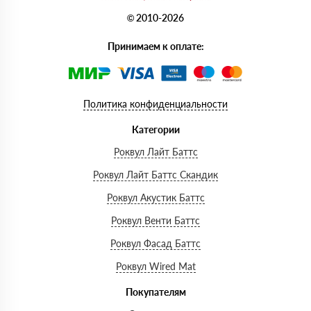
© 2010-2026
Принимаем к оплате:
Политика конфиденциальности
Категории
Роквул Лайт Баттс
Роквул Лайт Баттс Скандик
Роквул Акустик Баттс
Роквул Венти Баттс
Роквул Фасад Баттс
Роквул Wired Mat
Покупателям