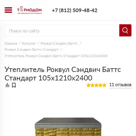
+7 (812) 509-4
+7 (812) 509-48-42
Заказать з
Главная
Каталог
Роквул Сэндвич Баттс
Роквул Сэндвич Баттс Стандарт
Утеплитель Роквул Сэндвич Баттс Стандарт 105х1210х2400
Утеплитель Роквул Сэндвич Баттс
Стандарт 105х1210х2400
11 отзывов