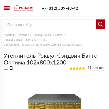
+7 (812) 509-4
+7 (812) 509-48-42
Заказать з
Главная
Каталог
Роквул Сэндвич Баттс
Роквул Сэндвич Баттс Оптима
Утеплитель Роквул Сэндвич Баттс Оптима 102х800х1200
Утеплитель Роквул Сэндвич Баттс
Оптима 102х800х1200
11 отзывов