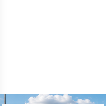
посчитали объем. Доставку сделали быстро, все
приехало аккуратно