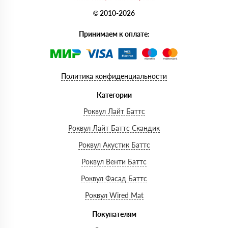
© 2010-2026
Принимаем к оплате:
Политика конфиденциальности
Категории
Роквул Лайт Баттс
Роквул Лайт Баттс Скандик
Роквул Акустик Баттс
Роквул Венти Баттс
Роквул Фасад Баттс
Роквул Wired Mat
Покупателям