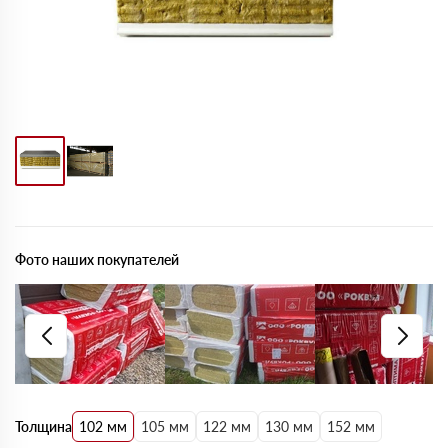
Фото наших покупателей
Толщина
102 мм
105 мм
122 мм
130 мм
152 мм