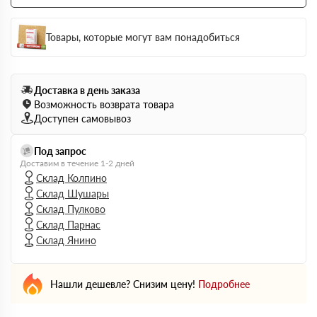
Товары, которые могут вам понадобиться
Доставка в день заказа
Возможность возврата товара
Доступен самовывоз
Под запрос
Доставим в течение 1-2 дней
Склад Колпино
Склад Шушары
Склад Пулково
Склад Парнас
Склад Янино
Нашли дешевле? Снизим цену!
Подробнее