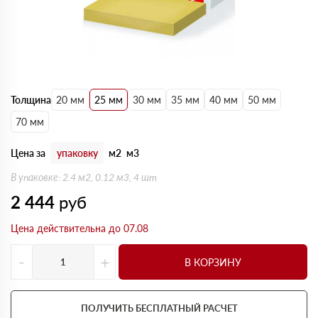
Толщина
20 мм
25 мм
30 мм
35 мм
40 мм
50 мм
70 мм
Цена за
упаковку
м2
м3
В упаковке: 2.4 м2, 0.12 м3, 4 шт
2 444
руб
Цена действительна до 07.08
-
+
В КОРЗИНУ
ПОЛУЧИТЬ БЕСПЛАТНЫЙ РАСЧЕТ