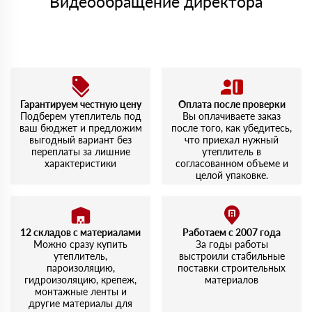
Видеообращение директора
Гарантируем честную цену
Оплата после проверки
Подберем утеплитель под
Вы оплачиваете заказ
ваш бюджет и предложим
после того, как убедитесь,
выгодный вариант без
что приехал нужный
переплаты за лишние
утеплитель в
характеристики
согласованном объеме и
целой упаковке.
12 складов с материалами
Работаем с 2007 года
Можно сразу купить
За годы работы
утеплитель,
выстроили стабильные
пароизоляцию,
поставки строительных
гидроизоляцию, крепеж,
материалов
монтажные ленты и
другие материалы для