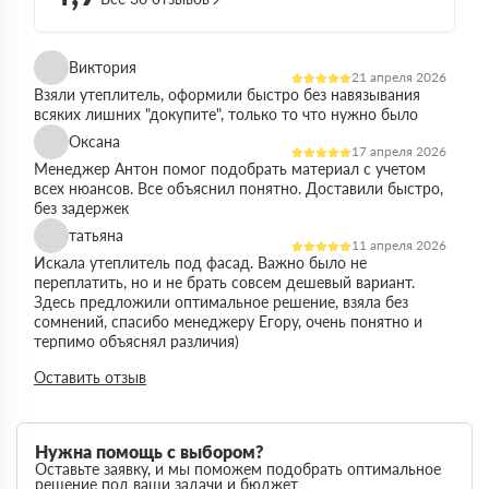
Виктория
21 апреля 2026
Взяли утеплитель, оформили быстро без навязывания
всяких лишних "докупите", только то что нужно было
Оксана
17 апреля 2026
Менеджер Антон помог подобрать материал с учетом
всех нюансов. Все объяснил понятно. Доставили быстро,
без задержек
татьяна
11 апреля 2026
Искала утеплитель под фасад. Важно было не
переплатить, но и не брать совсем дешевый вариант.
Здесь предложили оптимальное решение, взяла без
сомнений, спасибо менеджеру Егору, очень понятно и
терпимо объяснял различия)
Виктор
Оставить отзыв
14 марта 2026
Работал на объекте в спб, нужен был утеплитель в
большом объеме. Здесь подтвердили наличие и быстро
организовали доставку. Это сильно упростило работу
Нужна помощь с выбором?
Максим
Оставьте заявку, и мы поможем подобрать оптимальное
03 марта 2026
решение под ваши задачи и бюджет