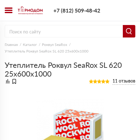
+7 (812) 509-4
+7 (812) 509-48-42
Заказать з
Главная
Каталог
Роквул SeaRox
Утеплитель Роквул SeaRox SL 620 25х600х1000
Утеплитель Роквул SeaRox SL 620
25х600х1000
11 отзывов