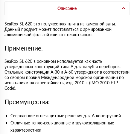
Описание
SeaRox SL 620 это полужесткая плита из каменной ваты.
Данный продукт может поставляться с армированной
алюминиевой фольгой или со стеклотканью.
Применение.
SeaRox SL 620 в основном используется как часть
утвержденных конструкций типа A для палуб и переборок.
Стальные конструкции A-30 и A-60 утверждают в соответствии
со сводом правил Международной морской организации по
испытаниям на огнестойкость, изд. 2010 г. (IMO 2010 FTP
Code).
Преимущества:
Сверхлегкие огнезащитные решения для А-конструкций
Отличные теплоизоляционные и звукоизоляционные
характеристики