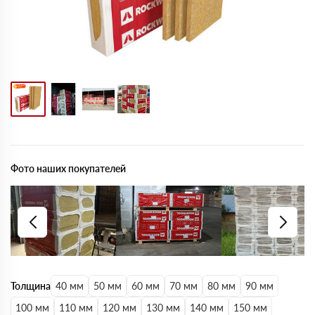
Фото наших покупателей
Толщина
40 мм
50 мм
60 мм
70 мм
80 мм
90 мм
100 мм
110 мм
120 мм
130 мм
140 мм
150 мм