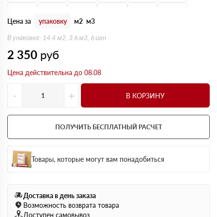
160 мм
170 мм
180 мм
190 мм
200 мм
210 мм
Цена за
упаковку
м2
м3
220 мм
230 мм
240 мм
250 мм
В упаковке: 14.4 м2, 3.6 м3, 6 шт
2 350
руб
Цена действительна до 08.08
-
+
В КОРЗИНУ
ПОЛУЧИТЬ БЕСПЛАТНЫЙ РАСЧЕТ
Товары, которые могут вам понадобиться
Доставка в день заказа
Возможность возврата товара
Доступен самовывоз