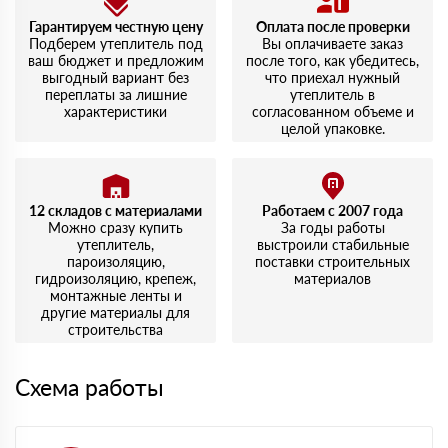
Гарантируем честную цену
Оплата после проверки
Подберем утеплитель под
Вы оплачиваете заказ
ваш бюджет и предложим
после того, как убедитесь,
выгодный вариант без
что приехал нужный
переплаты за лишние
утеплитель в
характеристики
согласованном объеме и
целой упаковке.
12 складов с материалами
Работаем с 2007 года
Можно сразу купить
За годы работы
утеплитель,
выстроили стабильные
пароизоляцию,
поставки строительных
гидроизоляцию, крепеж,
материалов
монтажные ленты и
другие материалы для
строительства
Схема работы