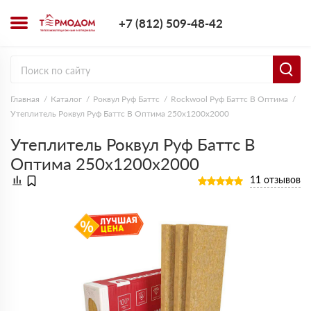
+7 (812) 509-4
+7 (812) 509-48-42
Заказать з
Главная
Каталог
Роквул Руф Баттс
Rockwool Руф Баттс В Оптима
Утеплитель Роквул Руф Баттс В Оптима 250х1200х2000
Утеплитель Роквул Руф Баттс В
Оптима 250х1200х2000
11 отзывов