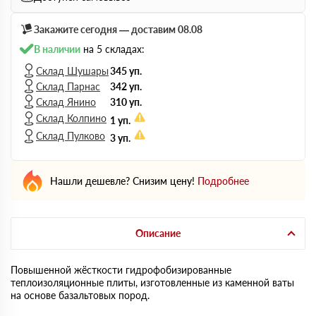
Закажите сегодня — доставим 08.08
В наличии
на 5 складах:
Склад Шушары
345 уп.
Склад Парнас
342 уп.
Склад Янино
310 уп.
Склад Колпино
1 уп.
Склад Пулково
3 уп.
Нашли дешевле? Снизим цену!
Подробнее
Описание
Повышенной жёсткости гидрофобизированные
теплоизоляционные плиты, изготовленные из каменной ваты
на основе базальтовых пород.