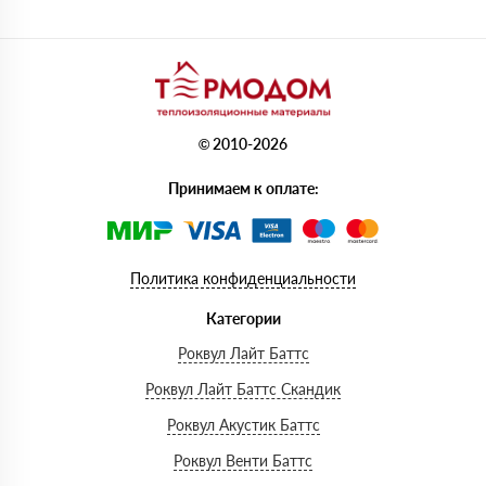
© 2010-2026
Принимаем к оплате:
Политика конфиденциальности
Категории
Роквул Лайт Баттс
Роквул Лайт Баттс Скандик
Роквул Акустик Баттс
Роквул Венти Баттс