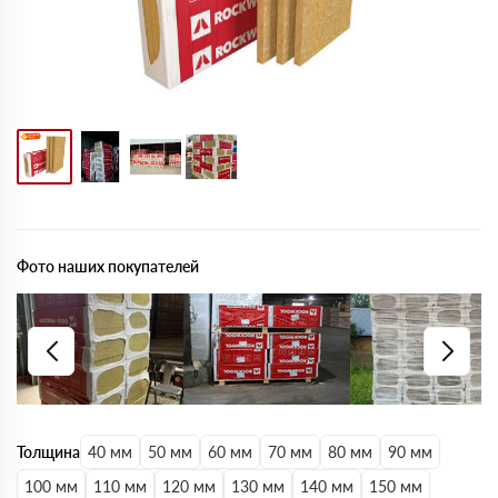
Фото наших покупателей
Толщина
40 мм
50 мм
60 мм
70 мм
80 мм
90 мм
100 мм
110 мм
120 мм
130 мм
140 мм
150 мм