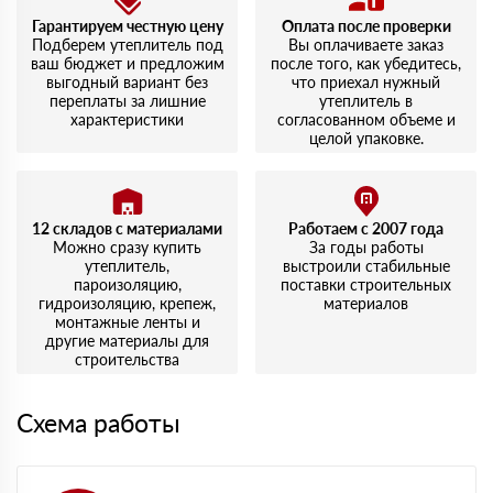
Гарантируем честную цену
Оплата после проверки
Подберем утеплитель под
Вы оплачиваете заказ
ваш бюджет и предложим
после того, как убедитесь,
выгодный вариант без
что приехал нужный
переплаты за лишние
утеплитель в
характеристики
согласованном объеме и
целой упаковке.
12 складов с материалами
Работаем с 2007 года
Можно сразу купить
За годы работы
утеплитель,
выстроили стабильные
пароизоляцию,
поставки строительных
гидроизоляцию, крепеж,
материалов
монтажные ленты и
другие материалы для
строительства
Схема работы