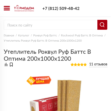
+7 (812) 509-4
+7 (812) 509-48-42
Заказать з
Главная
Каталог
Роквул Руф Баттс
Rockwool Руф Баттс В Оптима
Утеплитель Роквул Руф Баттс В Оптима 200х1000х1200
Утеплитель Роквул Руф Баттс В
Оптима 200х1000х1200
11 отзывов