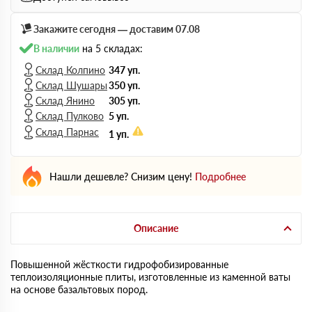
Закажите сегодня — доставим 07.08
В наличии
на 5 складах:
Склад Колпино
347 уп.
Склад Шушары
350 уп.
Склад Янино
305 уп.
Склад Пулково
5 уп.
Склад Парнас
1 уп.
Нашли дешевле? Снизим цену!
Подробнее
Описание
Повышенной жёсткости гидрофобизированные
теплоизоляционные плиты, изготовленные из каменной ваты
на основе базальтовых пород.