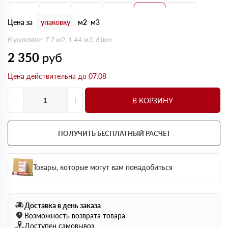
160 мм
170 мм
180 мм
190 мм
200 мм
210 мм
Цена за
упаковку
м2
м3
220 мм
230 мм
240 мм
250 мм
В упаковке: 7.2 м2, 1.44 м3, 6 шт
2 350
руб
Цена действительна до 07.08
-
+
В КОРЗИНУ
ПОЛУЧИТЬ БЕСПЛАТНЫЙ РАСЧЕТ
Товары, которые могут вам понадобиться
Доставка в день заказа
Возможность возврата товара
Доступен самовывоз