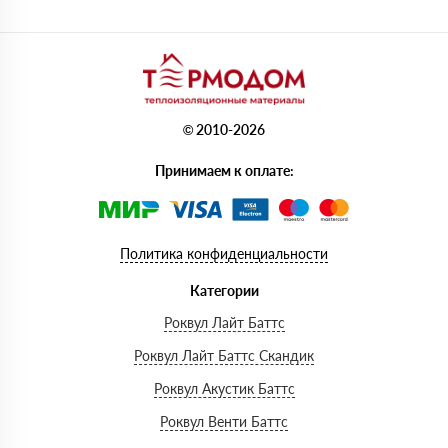
© 2010-2026
Принимаем к оплате:
Политика конфиденциальности
Категории
Роквул Лайт Баттс
Роквул Лайт Баттс Скандик
Роквул Акустик Баттс
Роквул Венти Баттс