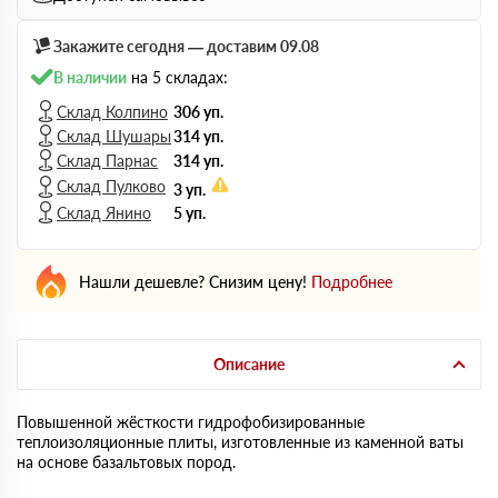
Закажите сегодня — доставим 09.08
В наличии
на 5 складах:
Склад Колпино
306 уп.
Склад Шушары
314 уп.
Склад Парнас
314 уп.
Склад Пулково
3 уп.
Склад Янино
5 уп.
Нашли дешевле? Снизим цену!
Подробнее
Описание
Повышенной жёсткости гидрофобизированные
теплоизоляционные плиты, изготовленные из каменной ваты
на основе базальтовых пород.