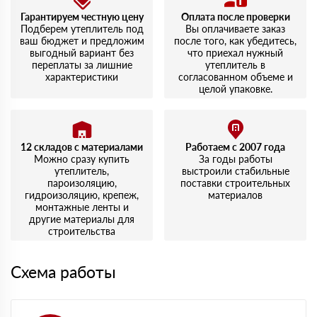
Гарантируем честную цену
Оплата после проверки
Подберем утеплитель под
Вы оплачиваете заказ
ваш бюджет и предложим
после того, как убедитесь,
выгодный вариант без
что приехал нужный
переплаты за лишние
утеплитель в
характеристики
согласованном объеме и
целой упаковке.
12 складов с материалами
Работаем с 2007 года
Можно сразу купить
За годы работы
утеплитель,
выстроили стабильные
пароизоляцию,
поставки строительных
гидроизоляцию, крепеж,
материалов
монтажные ленты и
другие материалы для
строительства
Схема работы