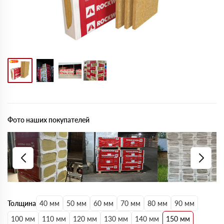
Фото наших покупателей
Толщина
40 мм
50 мм
60 мм
70 мм
80 мм
90 мм
100 мм
110 мм
120 мм
130 мм
140 мм
150 мм