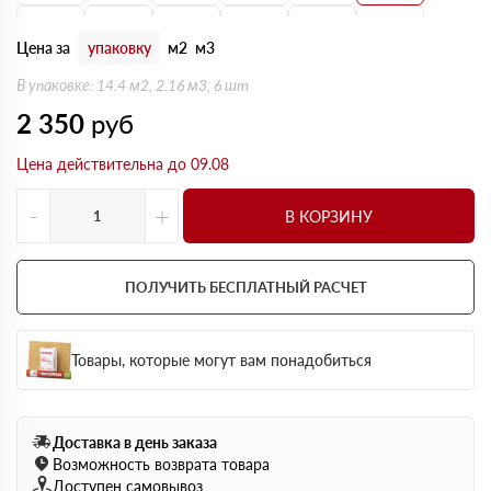
160 мм
170 мм
180 мм
190 мм
200 мм
210 мм
Цена за
упаковку
м2
м3
220 мм
230 мм
240 мм
250 мм
В упаковке: 14.4 м2, 2.16 м3, 6 шт
2 350
руб
Цена действительна до 09.08
-
+
В КОРЗИНУ
ПОЛУЧИТЬ БЕСПЛАТНЫЙ РАСЧЕТ
Товары, которые могут вам понадобиться
Доставка в день заказа
Возможность возврата товара
Доступен самовывоз