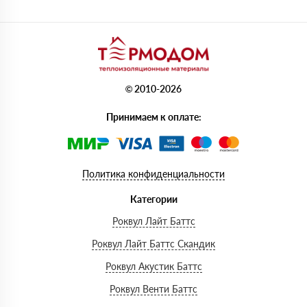
© 2010-2026
Принимаем к оплате:
Политика конфиденциальности
Категории
Роквул Лайт Баттс
Роквул Лайт Баттс Скандик
Роквул Акустик Баттс
Роквул Венти Баттс