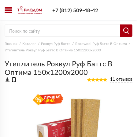
+7 (812) 509-4
+7 (812) 509-48-42
Заказать з
Главная
Каталог
Роквул Руф Баттс
Rockwool Руф Баттс В Оптима
Утеплитель Роквул Руф Баттс В Оптима 150х1200х2000
Утеплитель Роквул Руф Баттс В
Оптима 150х1200х2000
11 отзывов