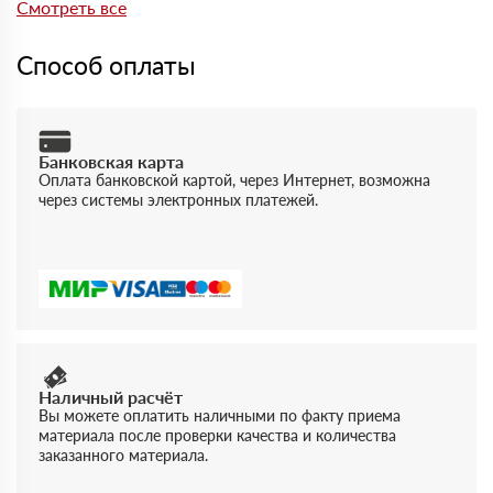
отгрузке можно получить документы, подтверждающие
Смотреть все
качество и соответствие продукции.
Способ оплаты
Банковская карта
Оплата банковской картой, через Интернет, возможна
через системы электронных платежей.
Наличный расчёт
Вы можете оплатить наличными по факту приема
материала после проверки качества и количества
заказанного материала.