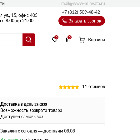
mail@www-minvata.ru
кты
+7 (812) 509-48-42
 ул., 15, офис 405
 с 8:00 до 21:00
Заказать звонок
0
0
Корзина
11 отзывов
Доставка в день заказа
Возможность возврата товара
Доступен самовывоз
Закажите сегодня — доставим 08.08
В наличии
на 5 складах: