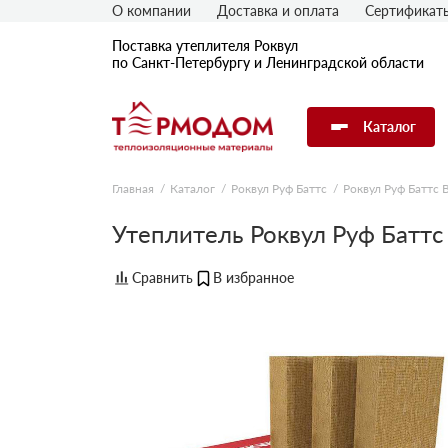
О компании
Доставка и оплата
Сертификат
Поставка утеплителя Роквул
по Санкт-Петербургу и Ленинградской области
Каталог
Главная
Каталог
Роквул Руф Баттс
Роквул Руф Баттс 
Утеплитель Роквул Руф Баттс