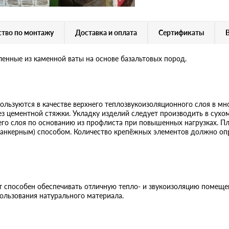
тво по монтажу
Доставка и оплата
Сертификаты
енные из каменной ваты на основе базальтовых пород.
льзуются в качестве верхнего теплозвукоизоляционного слоя в м
без цементной стяжки. Укладку изделий следует производить в сухо
него слоя по основанию из профлиста при повышенных нагрузках. 
(анкерным) способом. Количество крепёжных элементов должно оп
 способен обеспечивать отличную тепло- и звукоизоляцию помещен
ользования натурального материала.