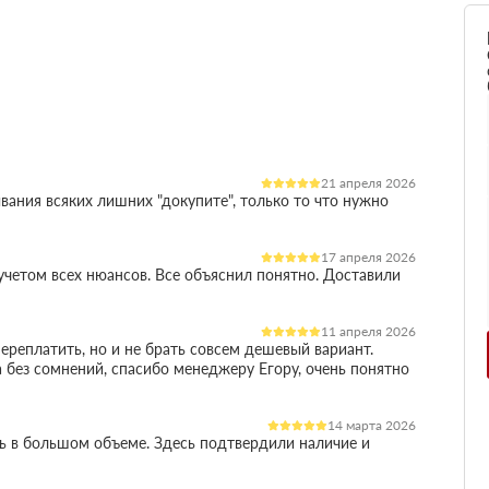
21 апреля 2026
вания всяких лишних "докупите", только то что нужно
17 апреля 2026
четом всех нюансов. Все объяснил понятно. Доставили
11 апреля 2026
ереплатить, но и не брать совсем дешевый вариант.
 без сомнений, спасибо менеджеру Егору, очень понятно
14 марта 2026
ль в большом объеме. Здесь подтвердили наличие и
остило работу