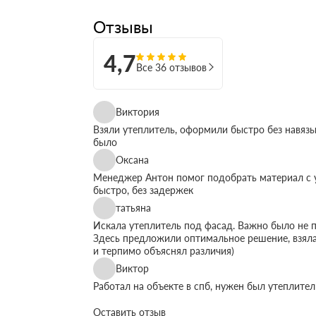
Отзывы
4,7
Все 36 отзывов
Виктория
Взяли утеплитель, оформили быстро без навязы
было
Оксана
Менеджер Антон помог подобрать материал с у
быстро, без задержек
татьяна
Искала утеплитель под фасад. Важно было не п
Здесь предложили оптимальное решение, взяла
и терпимо объяснял различия)
Виктор
Работал на объекте в спб, нужен был утеплите
быстро организовали доставку. Это сильно упр
Оставить отзыв