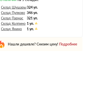
Склад Шушары
324 уп.
Склад Пулково
346 уп.
Склад Парнас
321 уп.
Склад Колпино
1 уп.
Склад Янино
1 уп.
Нашли дешевле? Снизим цену!
Подробнее