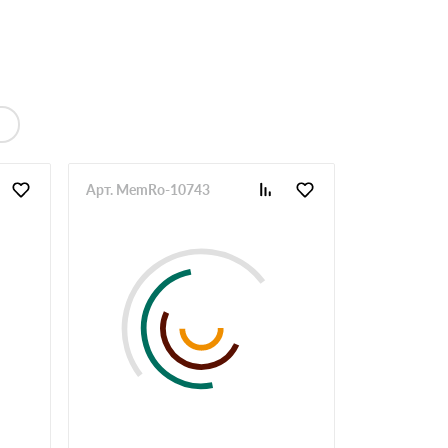
Арт. MemRo-10743