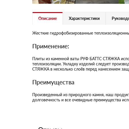
Описание
Характеристики
Руководс
Жесткие гидрофобизированные теплоизоляционные 
Применение:
Плиты из каменной ваты РУФ БАТТС СТЯЖКА испол
теплоизоляции. Укладку изделий следует производ
СТЯЖКА в несколько слоёв перед нанесением защ
Преимущества
Произведенный из природного камня, наш продукт
долговечность и все очевидные преимущества исп