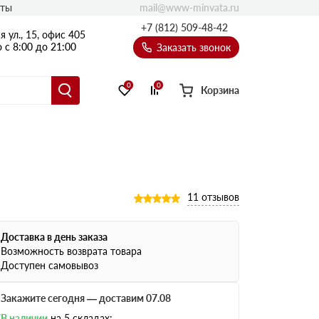
mail@www-minvata.ru
кты
+7 (812) 509-48-42
 ул., 15, офис 405
 с 8:00 до 21:00
Заказать звонок
0
0
Корзина
11 отзывов
Доставка в день заказа
Возможность возврата товара
Доступен самовывоз
Закажите сегодня — доставим 07.08
В наличии
на 5 складах: