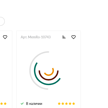
Арт. MemRo-10743
В наличии