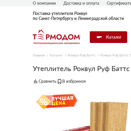
О компании
Доставка и оплата
Сертификат
Поставка утеплителя Роквул
по Санкт-Петербургу и Ленинградской области
Каталог
Главная
Каталог
Роквул Руф Баттс
Роквул Руф Баттс 
Утеплитель Роквул Руф Батт