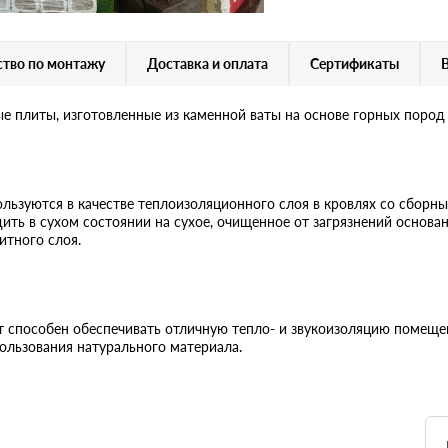
тво по монтажу
Доставка и оплата
Сертификаты
плиты, изготовленные из каменной ваты на основе горных пород 
ьзуются в качестве теплоизоляционного слоя в кровлях со сборн
ить в сухом состоянии на сухое, очищенное от загрязнений основа
итного слоя.
 способен обеспечивать отличную тепло- и звукоизоляцию помещен
ользования натурального материала.