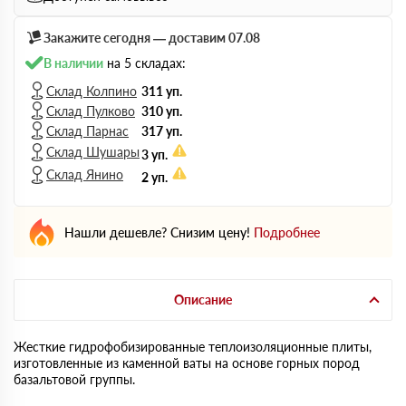
Закажите сегодня — доставим 07.08
В наличии
на 5 складах:
Склад Колпино
311 уп.
Склад Пулково
310 уп.
Склад Парнас
317 уп.
Склад Шушары
3 уп.
Склад Янино
2 уп.
Нашли дешевле? Снизим цену!
Подробнее
Описание
Жесткие гидрофобизированные теплоизоляционные плиты,
изготовленные из каменной ваты на основе горных пород
базальтовой группы.