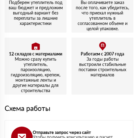
Подберем утеплитель под
Вы оплачиваете заказ
ваш бюджет и предложим
после того, как убедитесь,
выгодный вариант без
что приехал нужный
переплаты за лишние
утеплитель в
характеристики
согласованном объеме и
целой упаковке.
12 складов с материалами
Работаем с 2007 года
Можно сразу купить
За годы работы
утеплитель,
выстроили стабильные
пароизоляцию,
поставки строительных
гидроизоляцию, крепеж,
материалов
монтажные ленты и
другие материалы для
строительства
Схема работы
Отправьте запрос через сайт
Чтобы получить консультацию и расчет