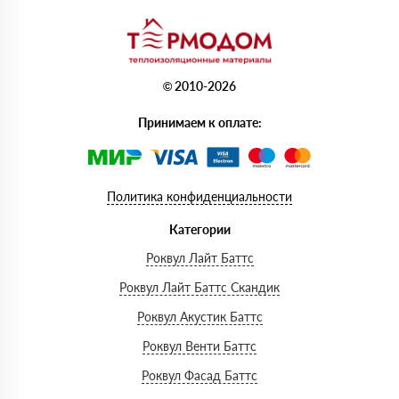
© 2010-2026
Принимаем к оплате:
Политика конфиденциальности
Категории
Роквул Лайт Баттс
Роквул Лайт Баттс Скандик
Роквул Акустик Баттс
Роквул Венти Баттс
Роквул Фасад Баттс