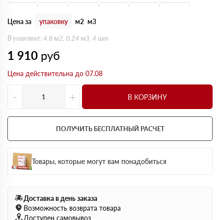
160 мм
170 мм
180 мм
190 мм
200 мм
210 мм
Цена за
упаковку
м2
м3
220 мм
230 мм
240 мм
250 мм
В упаковке: 4.8 м2, 0.24 м3, 4 шт
1 910
руб
Цена действительна до 07.08
-
+
В КОРЗИНУ
ПОЛУЧИТЬ БЕСПЛАТНЫЙ РАСЧЕТ
Товары, которые могут вам понадобиться
Доставка в день заказа
Возможность возврата товара
Доступен самовывоз