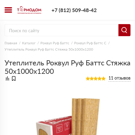
+7 (812) 509-4
+7 (812) 509-48-42
Заказать з
Главная
Каталог
Роквул Руф Баттс
Роквул Руф Баттс C
Утеплитель Роквул Руф Баттс Стяжка 50х1000х1200
Утеплитель Роквул Руф Баттс Стяжка
50х1000х1200
11 отзывов