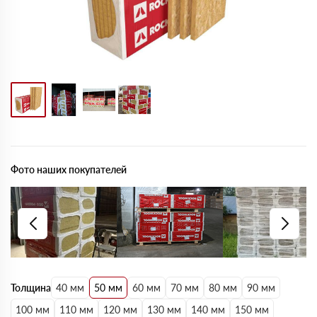
Фото наших покупателей
Толщина
40 мм
50 мм
60 мм
70 мм
80 мм
90 мм
100 мм
110 мм
120 мм
130 мм
140 мм
150 мм