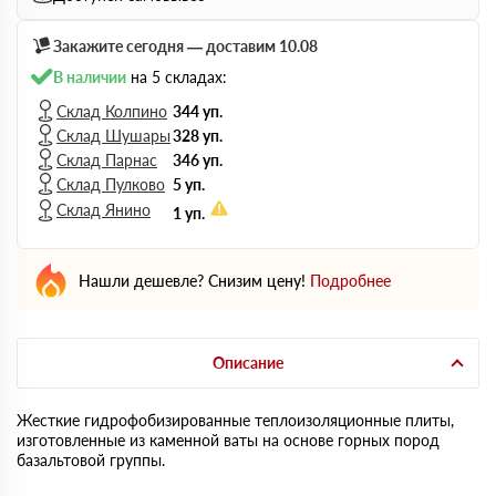
Закажите сегодня — доставим 10.08
В наличии
на 5 складах:
Склад Колпино
344 уп.
Склад Шушары
328 уп.
Склад Парнас
346 уп.
Склад Пулково
5 уп.
Склад Янино
1 уп.
Нашли дешевле? Снизим цену!
Подробнее
Описание
Жесткие гидрофобизированные теплоизоляционные плиты,
изготовленные из каменной ваты на основе горных пород
базальтовой группы.