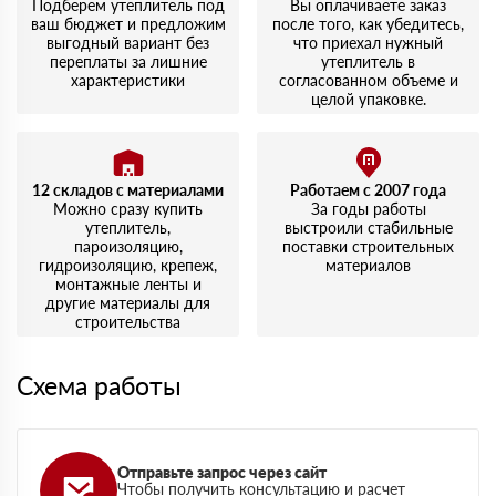
Подберем утеплитель под
Вы оплачиваете заказ
ваш бюджет и предложим
после того, как убедитесь,
выгодный вариант без
что приехал нужный
переплаты за лишние
утеплитель в
характеристики
согласованном объеме и
целой упаковке.
12 складов с материалами
Работаем с 2007 года
Можно сразу купить
За годы работы
утеплитель,
выстроили стабильные
пароизоляцию,
поставки строительных
гидроизоляцию, крепеж,
материалов
монтажные ленты и
другие материалы для
строительства
Схема работы
Отправьте запрос через сайт
Чтобы получить консультацию и расчет