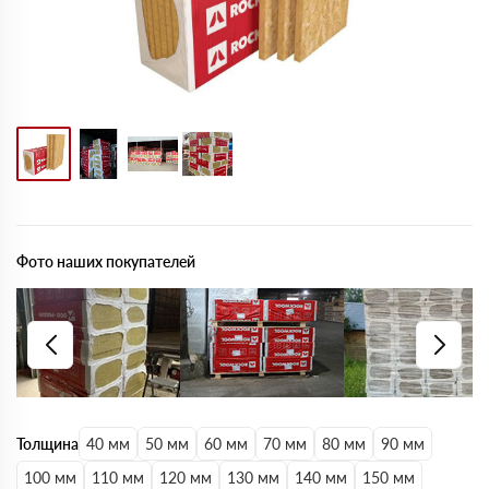
Фото наших покупателей
Толщина
40 мм
50 мм
60 мм
70 мм
80 мм
90 мм
100 мм
110 мм
120 мм
130 мм
140 мм
150 мм