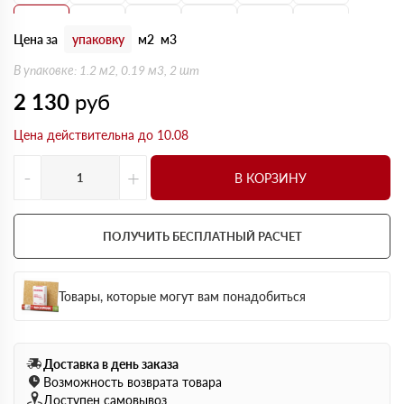
160 мм
170 мм
180 мм
190 мм
200 мм
210 мм
Цена за
упаковку
м2
м3
220 мм
230 мм
240 мм
250 мм
В упаковке: 1.2 м2, 0.19 м3, 2 шт
2 130
руб
Цена действительна до 10.08
-
+
В КОРЗИНУ
ПОЛУЧИТЬ БЕСПЛАТНЫЙ РАСЧЕТ
Товары, которые могут вам понадобиться
Доставка в день заказа
Возможность возврата товара
Доступен самовывоз