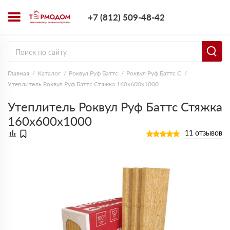
+7 (812) 509-4
+7 (812) 509-48-42
Заказать з
Главная
Каталог
Роквул Руф Баттс
Роквул Руф Баттс C
Утеплитель Роквул Руф Баттс Стяжка 160х600х1000
Утеплитель Роквул Руф Баттс Стяжка
160х600х1000
11 отзывов