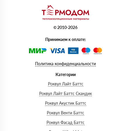
© 2010-2026
Принимаем к оплате:
Политика конфиденциальности
Категории
Роквул Лайт Баттс
Роквул Лайт Баттс Скандик
Роквул Акустик Баттс
Роквул Венти Баттс
Роквул Фасад Баттс