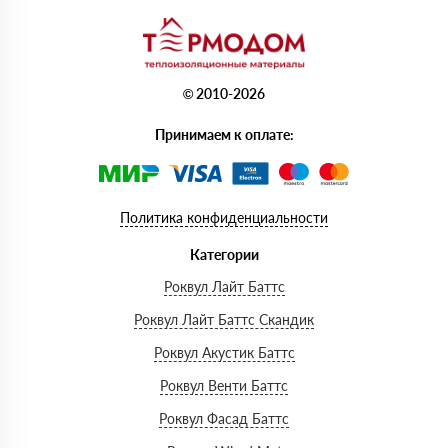
© 2010-2026
Принимаем к оплате:
Политика конфиденциальности
Категории
Роквул Лайт Баттс
Роквул Лайт Баттс Скандик
Роквул Акустик Баттс
Роквул Венти Баттс
Роквул Фасад Баттс