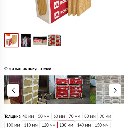
Фото наших покупателей
Толщина
40 мм
50 мм
60 мм
70 мм
80 мм
90 мм
100 мм
110 мм
120 мм
130 мм
140 мм
150 мм