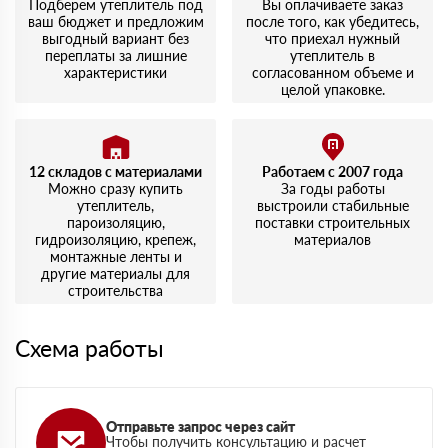
Подберем утеплитель под
Вы оплачиваете заказ
ваш бюджет и предложим
после того, как убедитесь,
выгодный вариант без
что приехал нужный
переплаты за лишние
утеплитель в
характеристики
согласованном объеме и
целой упаковке.
12 складов с материалами
Работаем с 2007 года
Можно сразу купить
За годы работы
утеплитель,
выстроили стабильные
пароизоляцию,
поставки строительных
гидроизоляцию, крепеж,
материалов
монтажные ленты и
другие материалы для
строительства
Схема работы
Отправьте запрос через сайт
Чтобы получить консультацию и расчет