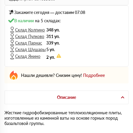
Закажите сегодня — доставим 07.08
В наличии
на 5 складах:
Склад Колпино
348 уп.
Склад Пулково
311 уп.
Склад Парнас
339 уп.
Склад Шушары
5 уп.
Склад Янино
2 уп.
Нашли дешевле? Снизим цену!
Подробнее
Описание
Жесткие гидрофобизированные теплоизоляционные плиты,
изготовленные из каменной ваты на основе горных пород
базальтовой группы.