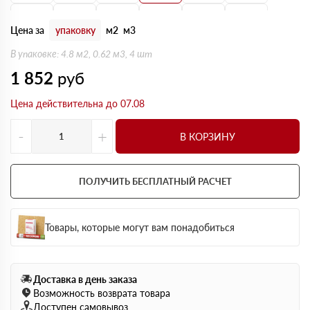
160 мм
170 мм
180 мм
190 мм
200 мм
210 мм
Цена за
упаковку
м2
м3
220 мм
230 мм
240 мм
250 мм
В упаковке: 4.8 м2, 0.62 м3, 4 шт
1 852
руб
Цена действительна до 07.08
-
+
В КОРЗИНУ
ПОЛУЧИТЬ БЕСПЛАТНЫЙ РАСЧЕТ
Товары, которые могут вам понадобиться
Доставка в день заказа
Возможность возврата товара
Доступен самовывоз