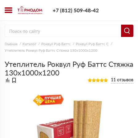
+7 (812) 509-4
+7 (812) 509-48-42
Заказать з
Главная
Каталог
Роквул Руф Баттс
Роквул Руф Баттс C
Утеплитель Роквул Руф Баттс Стяжка 130х1000х1200
Утеплитель Роквул Руф Баттс Стяжка
130х1000х1200
11 отзывов