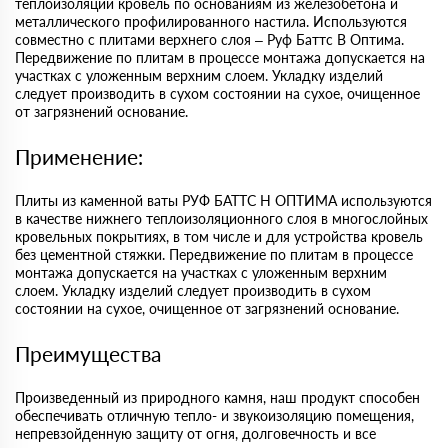
теплоизоляции кровель по основаниям из железобетона и
металлического профилированного настила. Используются
совместно с плитами верхнего слоя – Руф Баттс В Оптима.
Передвижение по плитам в процессе монтажа допускается на
участках с уложенным верхним слоем. Укладку изделий
следует производить в сухом состоянии на сухое, очищенное
от загрязнений основание.
Применение:
Плиты из каменной ваты РУФ БАТТС Н ОПТИМА используются
в качестве нижнего теплоизоляционного слоя в многослойных
кровельных покрытиях, в том числе и для устройства кровель
без цементной стяжки. Передвижение по плитам в процессе
монтажа допускается на участках с уложенным верхним
слоем. Укладку изделий следует производить в сухом
состоянии на сухое, очищенное от загрязнений основание.
Преимущества
Произведенный из природного камня, наш продукт способен
обеспечивать отличную тепло- и звукоизоляцию помещения,
непревзойденную защиту от огня, долговечность и все