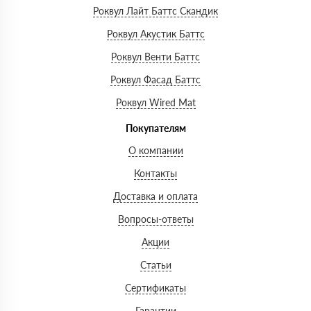
Роквул Лайт Баттс Скандик
Роквул Акустик Баттс
Роквул Венти Баттс
Роквул Фасад Баттс
Роквул Wired Mat
Покупателям
О компании
Контакты
Доставка и оплата
Вопросы-ответы
Акции
Статьи
Сертификаты
Гарантии