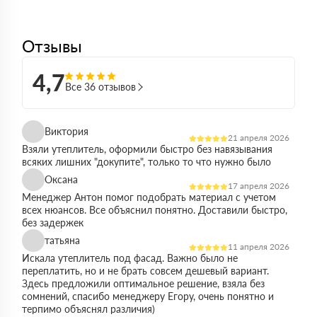
Отзывы
4,7
Все 36 отзывов
Виктория
21 апреля 2026
Взяли утеплитель, оформили быстро без навязывания
всяких лишних "докупите", только то что нужно было
Оксана
17 апреля 2026
Менеджер Антон помог подобрать материал с учетом
всех нюансов. Все объяснил понятно. Доставили быстро,
без задержек
татьяна
11 апреля 2026
Искала утеплитель под фасад. Важно было не
переплатить, но и не брать совсем дешевый вариант.
Здесь предложили оптимальное решение, взяла без
сомнений, спасибо менеджеру Егору, очень понятно и
терпимо объяснял различия)