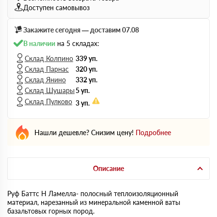
Доступен самовывоз
Закажите сегодня — доставим 07.08
В наличии
на 5 складах:
Склад Колпино
339 уп.
Склад Парнас
320 уп.
Склад Янино
332 уп.
Склад Шушары
5 уп.
Склад Пулково
3 уп.
Нашли дешевле? Снизим цену!
Подробнее
Описание
Руф Баттс Н Ламелла- полосный теплоизоляционный
материал, нарезанный из минеральной каменной ваты
базальтовых горных пород.