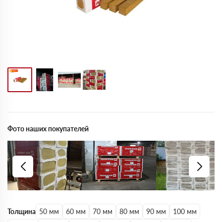
Фото наших покупателей
Толщина
50 мм
60 мм
70 мм
80 мм
90 мм
100 мм