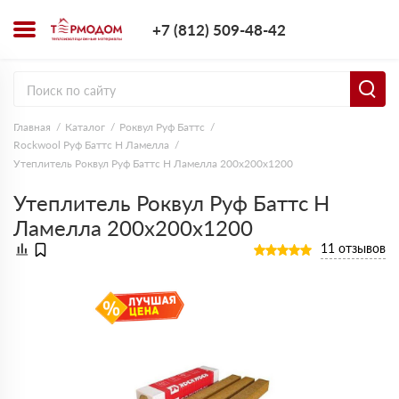
+7 (812) 509-4
+7 (812) 509-48-42
Заказать з
Главная
Каталог
Роквул Руф Баттс
Rockwool Руф Баттс Н Ламелла
Утеплитель Роквул Руф Баттс Н Ламелла 200х200х1200
Утеплитель Роквул Руф Баттс Н
Ламелла 200х200х1200
11 отзывов