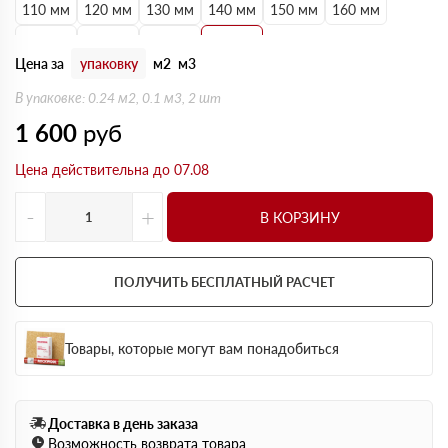
110 мм
120 мм
130 мм
140 мм
150 мм
160 мм
170 мм
180 мм
190 мм
200 мм
Цена за
упаковку
м2
м3
В упаковке: 0.24 м2, 0.1 м3, 2 шт
1 600
руб
Цена действительна до 07.08
-
+
В КОРЗИНУ
ПОЛУЧИТЬ БЕСПЛАТНЫЙ РАСЧЕТ
Товары, которые могут вам понадобиться
Доставка в день заказа
Возможность возврата товара