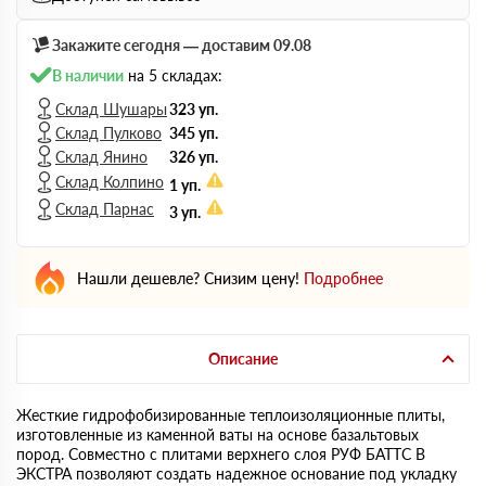
Закажите сегодня — доставим 09.08
В наличии
на 5 складах:
Склад Шушары
323 уп.
Склад Пулково
345 уп.
Склад Янино
326 уп.
Склад Колпино
1 уп.
Склад Парнас
3 уп.
Нашли дешевле? Снизим цену!
Подробнее
Описание
Жесткие гидрофобизированные теплоизоляционные плиты,
изготовленные из каменной ваты на основе базальтовых
пород. Совместно с плитами верхнего слоя РУФ БАТТС В
ЭКСТРА позволяют создать надежное основание под укладку