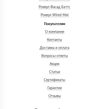
Роквул Фасад Баттс
Роквул Wired Mat
Покупателям
О компании
Контакты
Доставка и оплата
Вопросы-ответы
Акции
Статьи
Сертификаты
Гарантии
Отзывы