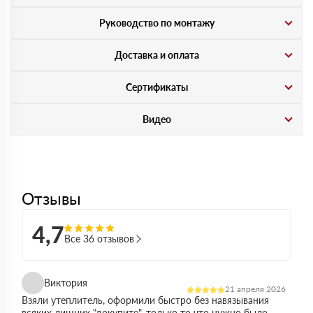
Руководство по монтажу
Доставка и оплата
Сертификаты
Видео
Отзывы
4,7
Все 36 отзывов
Виктория
21 апреля 2026
Взяли утеплитель, оформили быстро без навязывания
всяких лишних "докупите", только то что нужно было