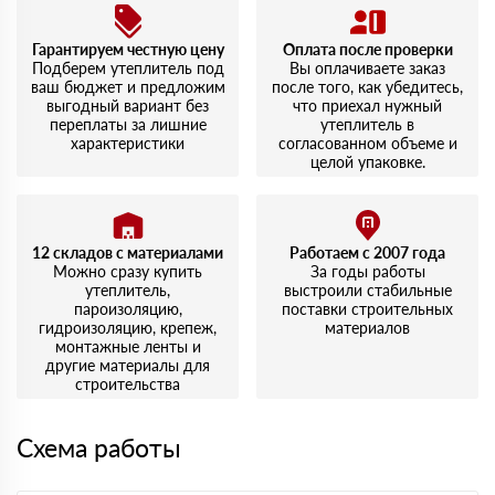
Гарантируем честную цену
Оплата после проверки
Подберем утеплитель под
Вы оплачиваете заказ
ваш бюджет и предложим
после того, как убедитесь,
выгодный вариант без
что приехал нужный
переплаты за лишние
утеплитель в
характеристики
согласованном объеме и
целой упаковке.
12 складов с материалами
Работаем с 2007 года
Можно сразу купить
За годы работы
утеплитель,
выстроили стабильные
пароизоляцию,
поставки строительных
гидроизоляцию, крепеж,
материалов
монтажные ленты и
другие материалы для
строительства
Схема работы