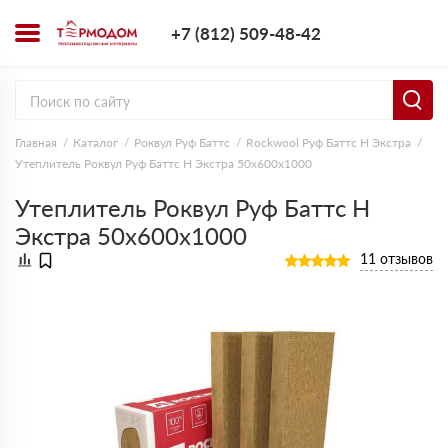
+7 (812) 509-4
+7 (812) 509-48-42
Заказать з
Главная
Каталог
Роквул Руф Баттс
Rockwool Руф Баттс Н Экстра
Утеплитель Роквул Руф Баттс Н Экстра 50х600х1000
Утеплитель Роквул Руф Баттс Н
Экстра 50х600х1000
11 отзывов