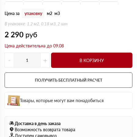
160 мм
170 мм
180 мм
190 мм
200 мм
210 мм
Цена за
упаковку
м2
м3
220 мм
230 мм
240 мм
250 мм
В упаковке: 1.2 м2, 0.18 м3, 2 шт
2 290
руб
Цена действительна до 09.08
-
+
В КОРЗИНУ
ПОЛУЧИТЬ БЕСПЛАТНЫЙ РАСЧЕТ
Товары, которые могут вам понадобиться
Доставка в день заказа
Возможность возврата товара
Доступен самовывоз