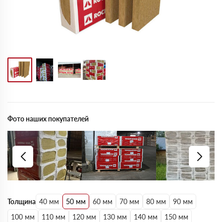
Фото наших покупателей
Толщина
40 мм
50 мм
60 мм
70 мм
80 мм
90 мм
100 мм
110 мм
120 мм
130 мм
140 мм
150 мм