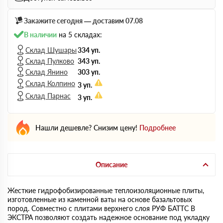
Закажите сегодня — доставим 07.08
В наличии
на 5 складах:
Склад Шушары
334 уп.
Склад Пулково
343 уп.
Склад Янино
303 уп.
Склад Колпино
3 уп.
Склад Парнас
3 уп.
Нашли дешевле? Снизим цену!
Подробнее
Описание
Жесткие гидрофобизированные теплоизоляционные плиты,
изготовленные из каменной ваты на основе базальтовых
пород. Совместно с плитами верхнего слоя РУФ БАТТС В
ЭКСТРА позволяют создать надежное основание под укладку