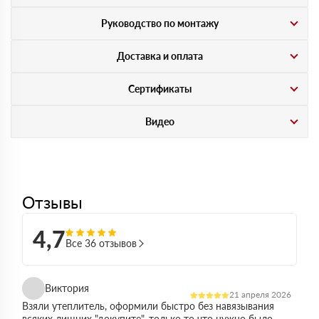
Руководство по монтажу
Доставка и оплата
Сертификаты
Видео
Отзывы
4,7
Все 36 отзывов
Виктория
21 апреля 2026
Взяли утеплитель, оформили быстро без навязывания
всяких лишних "докупите", только то что нужно было