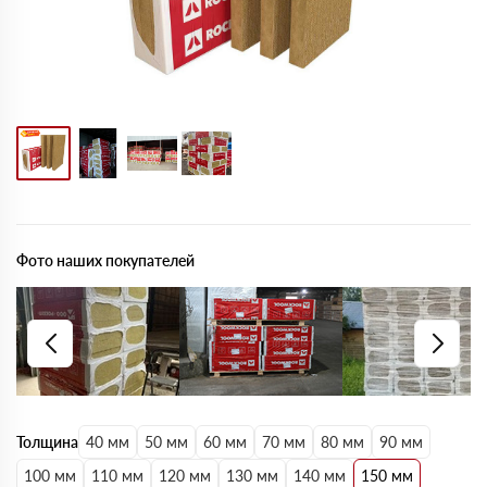
Фото наших покупателей
Толщина
40 мм
50 мм
60 мм
70 мм
80 мм
90 мм
100 мм
110 мм
120 мм
130 мм
140 мм
150 мм