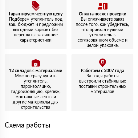
Гарантируем честную цену
Оплата после проверки
Подберем утеплитель под
Вы оплачиваете заказ
ваш бюджет и предложим
после того, как убедитесь,
выгодный вариант без
что приехал нужный
переплаты за лишние
утеплитель в
характеристики
согласованном объеме и
целой упаковке.
12 складов с материалами
Работаем с 2007 года
Можно сразу купить
За годы работы
утеплитель,
выстроили стабильные
пароизоляцию,
поставки строительных
гидроизоляцию, крепеж,
материалов
монтажные ленты и
другие материалы для
строительства
Схема работы