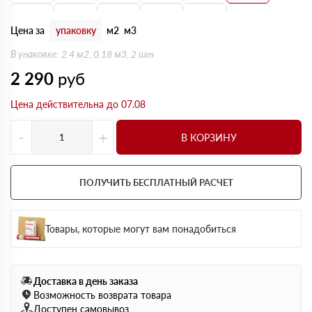
160 мм
170 мм
180 мм
190 мм
200 мм
210 мм
Цена за
упаковку
м2
м3
220 мм
230 мм
240 мм
250 мм
В упаковке: 2.4 м2, 0.18 м3, 2 шт
2 290
руб
Цена действительна до 07.08
-
+
В КОРЗИНУ
ПОЛУЧИТЬ БЕСПЛАТНЫЙ РАСЧЕТ
Товары, которые могут вам понадобиться
Доставка в день заказа
Возможность возврата товара
Доступен самовывоз