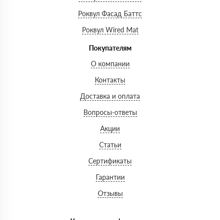
Роквул Фасад Баттс
Роквул Wired Mat
Покупателям
О компании
Контакты
Доставка и оплата
Вопросы-ответы
Акции
Статьи
Сертификаты
Гарантии
Отзывы