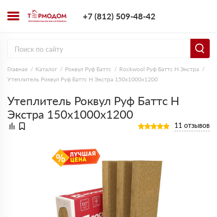
+7 (812) 509-4
+7 (812) 509-48-42
Заказать з
Главная
Каталог
Роквул Руф Баттс
Rockwool Руф Баттс Н Экстра
Утеплитель Роквул Руф Баттс Н Экстра 150х1000х1200
Утеплитель Роквул Руф Баттс Н
Экстра 150х1000х1200
11 отзывов