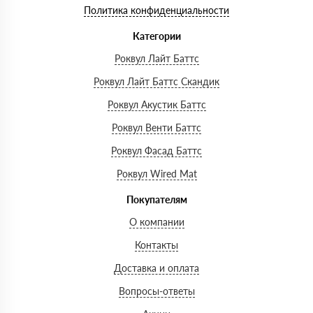
Политика конфиденциальности
Категории
Роквул Лайт Баттс
Роквул Лайт Баттс Скандик
Роквул Акустик Баттс
Роквул Венти Баттс
Роквул Фасад Баттс
Роквул Wired Mat
Покупателям
О компании
Контакты
Доставка и оплата
Вопросы-ответы