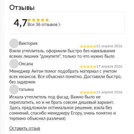
Отзывы
4,7
Все 36 отзывов
Виктория
21 апреля 2026
Взяли утеплитель, оформили быстро без навязывания
всяких лишних "докупите", только то что нужно было
Оксана
17 апреля 2026
Менеджер Антон помог подобрать материал с учетом
всех нюансов. Все объяснил понятно. Доставили быстро,
без задержек
татьяна
11 апреля 2026
Искала утеплитель под фасад. Важно было не
переплатить, но и не брать совсем дешевый вариант.
Здесь предложили оптимальное решение, взяла без
сомнений, спасибо менеджеру Егору, очень понятно и
терпимо объяснял различия)
Виктор
Оставить отзыв
14 марта 2026
Работал на объекте в спб, нужен был утеплитель в