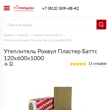
+7 (812) 509-4
+7 (812) 509-48-42
Заказать з
Главная
Каталог
Роквул Пластер Баттс
Утеплитель Роквул Пластер Баттс 120х600х1000
Утеплитель Роквул Пластер Баттс
120х600х1000
11 отзывов