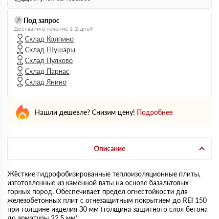
Под запрос
Доставим в течение 1-2 дней
Склад Колпино
Склад Шушары
Склад Пулково
Склад Парнас
Склад Янино
Нашли дешевле? Снизим цену!
Подробнее
Описание
Жёсткие гидрофобизированные теплоизоляционные плиты,
изготовленные из каменной ваты на основе базальтовых
горных пород. Обеспечивает предел огнестойкости для
железобетонных плит с огнезащитным покрытием до REI 150
при толщине изделия 30 мм (толщина защитного слоя бетона
до арматуры 22,5 мм).