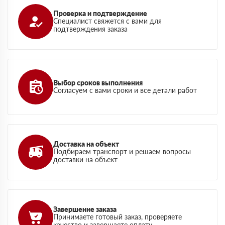
Проверка и подтверждение
Специалист свяжется с вами для
подтверждения заказа
Выбор сроков выполнения
Согласуем с вами сроки и все детали работ
Доставка на объект
Подбираем транспорт и решаем вопросы
доставки на объект
Завершение заказа
Принимаете готовый заказ, проверяете
качество и завершаете оплату