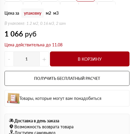
150 мм
160 мм
170 мм
180 мм
190 мм
200 мм
Цена за
упаковку
м2
м3
В упаковке: 1.2 м2, 0.16 м3, 2 шт
1 066
руб
Цена действительна до 11.08
-
+
В КОРЗИНУ
ПОЛУЧИТЬ БЕСПЛАТНЫЙ РАСЧЕТ
Товары, которые могут вам понадобиться
Доставка в день заказа
Возможность возврата товара
Доступен самовывоз