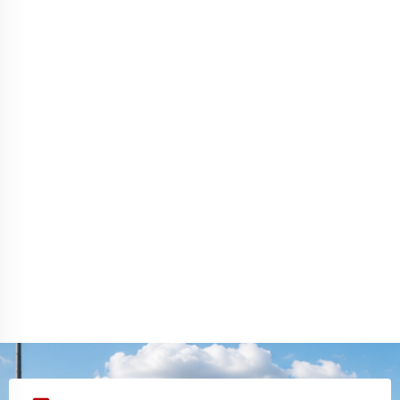
приехало аккуратно