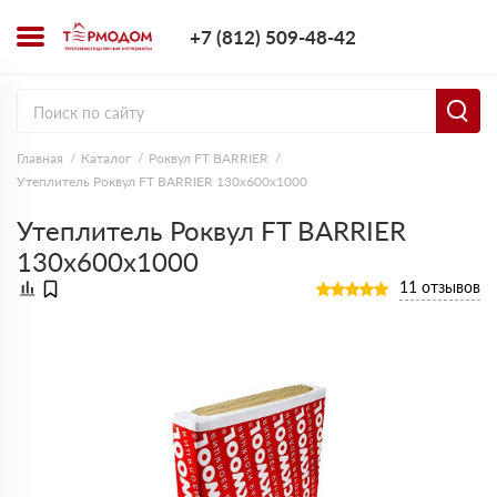
+7 (812) 509-4
+7 (812) 509-48-42
Заказать з
Главная
Каталог
Роквул FT BARRIER
Утеплитель Роквул FT BARRIER 130х600х1000
Утеплитель Роквул FT BARRIER
130х600х1000
11 отзывов