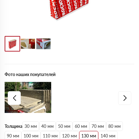
Фото наших покупателей
Толщина
30 мм
40 мм
50 мм
60 мм
70 мм
80 мм
90 мм
100 мм
110 мм
120 мм
130 мм
140 мм