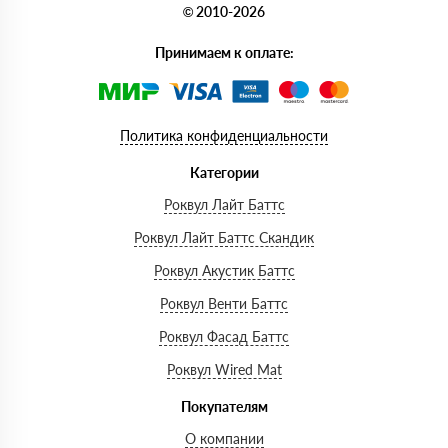
© 2010-2026
Принимаем к оплате:
Политика конфиденциальности
Категории
Роквул Лайт Баттс
Роквул Лайт Баттс Скандик
Роквул Акустик Баттс
Роквул Венти Баттс
Роквул Фасад Баттс
Роквул Wired Mat
Покупателям
О компании