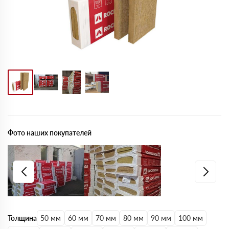
Фото наших покупателей
Толщина
50 мм
60 мм
70 мм
80 мм
90 мм
100 мм