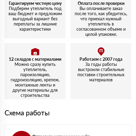
Гарантируем честную цену
Оплата после проверки
Подберем утеплитель под
Вы оплачиваете заказ
ваш бюджет и предложим
после того, как убедитесь,
выгодный вариант без
что приехал нужный
переплаты за лишние
утеплитель в
характеристики
согласованном объеме и
целой упаковке.
12 складов с материалами
Работаем с 2007 года
Можно сразу купить
За годы работы
утеплитель,
выстроили стабильные
пароизоляцию,
поставки строительных
гидроизоляцию, крепеж,
материалов
монтажные ленты и
другие материалы для
строительства
Схема работы