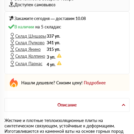
Доступен самовывоз
Закажите сегодня — доставим 10.08
В наличии
на 5 складах:
Склад Шушары
337 уп.
Склад Пулково
341 уп.
Склад Янино
315 уп.
Склад Колпино
3 уп.
Склад Парнас
4 уп.
Нашли дешевле? Снизим цену!
Подробнее
Описание
Жесткие и плотные теплоизоляционные плиты на
синтетическом связующем, устойчивые к деформациям.
Изготавливаются из каменной ваты на основе горных пород