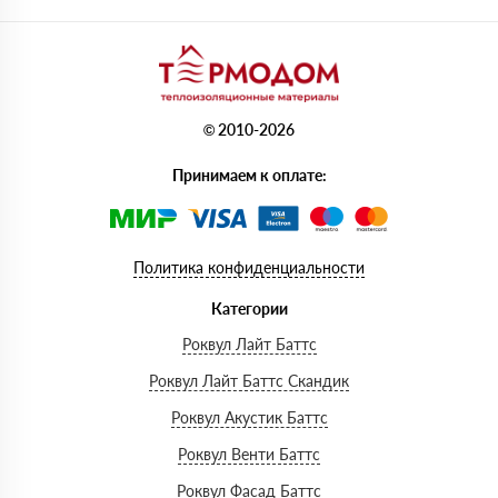
© 2010-2026
Принимаем к оплате:
Политика конфиденциальности
Категории
Роквул Лайт Баттс
Роквул Лайт Баттс Скандик
Роквул Акустик Баттс
Роквул Венти Баттс
Роквул Фасад Баттс