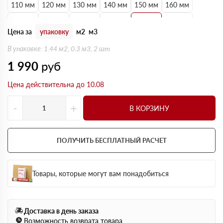
110 мм
120 мм
130 мм
140 мм
150 мм
160 мм
170 мм
180 мм
190 мм
200 мм
210 мм
220 мм
Цена за
упаковку
м2
м3
230 мм
240 мм
250 мм
В упаковке: 1.44 м2, 0.3 м3, 2 шт
1 990
руб
Цена действительна до 10.08
-
+
В КОРЗИНУ
ПОЛУЧИТЬ БЕСПЛАТНЫЙ РАСЧЕТ
Товары, которые могут вам понадобиться
Доставка в день заказа
Возможность возврата товара