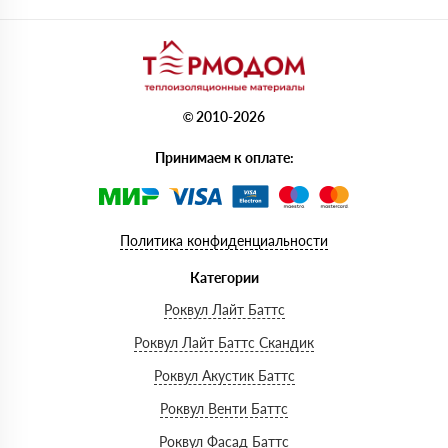
© 2010-2026
Принимаем к оплате:
Политика конфиденциальности
Категории
Роквул Лайт Баттс
Роквул Лайт Баттс Скандик
Роквул Акустик Баттс
Роквул Венти Баттс
Роквул Фасад Баттс