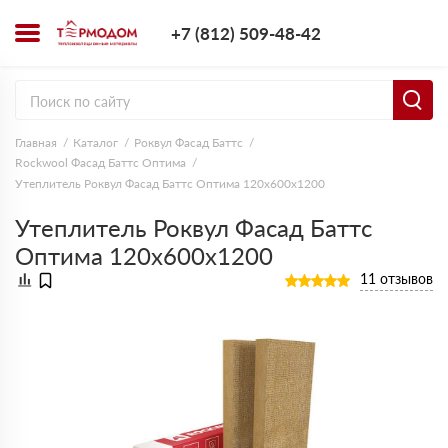
+7 (812) 509-4
+7 (812) 509-48-42
Заказать з
Главная
Каталог
Роквул Фасад Баттс
Rockwool Фасад Баттс Оптима
Утеплитель Роквул Фасад Баттс Оптима 120х600х1200
Утеплитель Роквул Фасад Баттс
Оптима 120х600х1200
11 отзывов