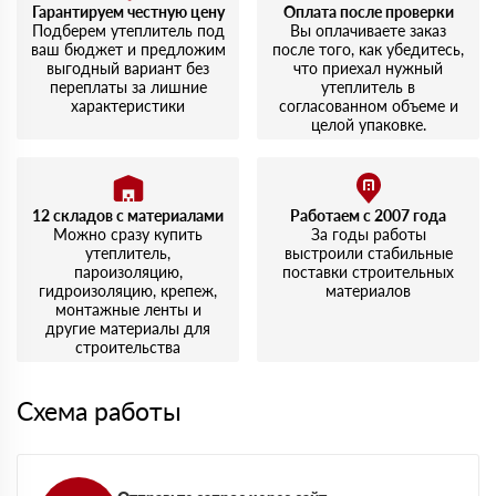
Гарантируем честную цену
Оплата после проверки
Подберем утеплитель под
Вы оплачиваете заказ
ваш бюджет и предложим
после того, как убедитесь,
выгодный вариант без
что приехал нужный
переплаты за лишние
утеплитель в
характеристики
согласованном объеме и
целой упаковке.
12 складов с материалами
Работаем с 2007 года
Можно сразу купить
За годы работы
утеплитель,
выстроили стабильные
пароизоляцию,
поставки строительных
гидроизоляцию, крепеж,
материалов
монтажные ленты и
другие материалы для
строительства
Схема работы