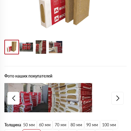
Фото наших покупателей
Толщина
50 мм
60 мм
70 мм
80 мм
90 мм
100 мм