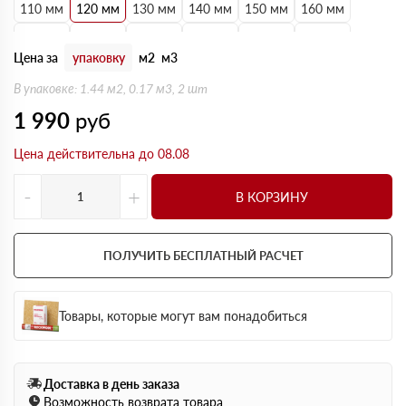
110 мм
120 мм
130 мм
140 мм
150 мм
160 мм
170 мм
180 мм
190 мм
200 мм
210 мм
220 мм
Цена за
упаковку
м2
м3
230 мм
240 мм
250 мм
В упаковке: 1.44 м2, 0.17 м3, 2 шт
1 990
руб
Цена действительна до 08.08
-
+
В КОРЗИНУ
ПОЛУЧИТЬ БЕСПЛАТНЫЙ РАСЧЕТ
Товары, которые могут вам понадобиться
Доставка в день заказа
Возможность возврата товара