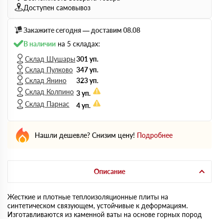
Доступен самовывоз
Закажите сегодня — доставим 08.08
В наличии
на 5 складах:
Склад Шушары
301 уп.
Склад Пулково
347 уп.
Склад Янино
323 уп.
Склад Колпино
3 уп.
Склад Парнас
4 уп.
Нашли дешевле? Снизим цену!
Подробнее
Описание
Жесткие и плотные теплоизоляционные плиты на
синтетическом связующем, устойчивые к деформациям.
Изготавливаются из каменной ваты на основе горных пород