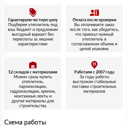
Гарантируем честную цену
Оплата после проверки
Подберем утеплитель под
Вы оплачиваете заказ
ваш бюджет и предложим
после того, как убедитесь,
выгодный вариант без
что приехал нужный
переплаты за лишние
утеплитель в
характеристики
согласованном объеме и
целой упаковке.
12 складов с материалами
Работаем с 2007 года
Можно сразу купить
За годы работы
утеплитель,
выстроили стабильные
пароизоляцию,
поставки строительных
гидроизоляцию, крепеж,
материалов
монтажные ленты и
другие материалы для
строительства
Схема работы