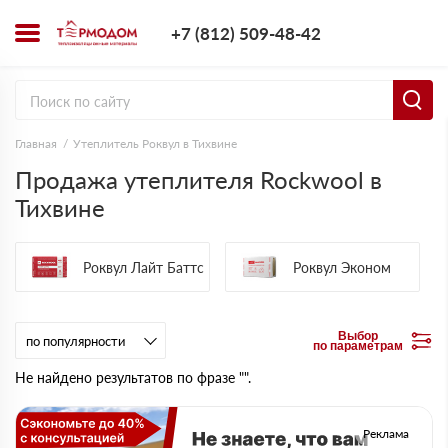
+7 (812) 509-4
+7 (812) 509-48-42
Заказать з
Главная
Утеплитель Роквул в Тихвине
Продажа утеплителя Rockwool в
Тихвине
Роквул Лайт Баттс
Роквул Эконом
Выбор
по параметрам
Не найдено результатов по фразе "".
Реклама