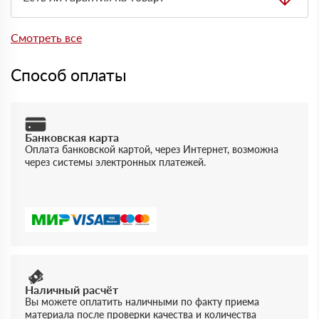
менеджера.
Да, на товары действует гарантия производителя. При
отгрузке можно получить документы, подтверждающие
Смотреть все
качество и соответствие продукции.
Способ оплаты
Банковская карта
Оплата банковской картой, через Интернет, возможна
через системы электронных платежей.
Наличный расчёт
Вы можете оплатить наличными по факту приема
материала после проверки качества и количества