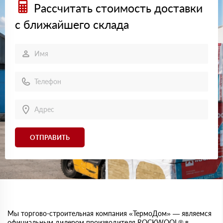
Рассчитать стоимость доставки
с ближайшего склада
ОТПРАВИТЬ
Мы торгово-строительная компания «ТермоДом» — являемся
официальным дилером производителя ROCKWOOL® в