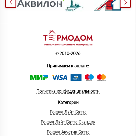
© 2010-2026
Принимаем к оплате:
Политика конфиденциальности
Категории
Роквул Лайт Баттс
Роквул Лайт Баттс Скандик
Роквул Акустик Баттс