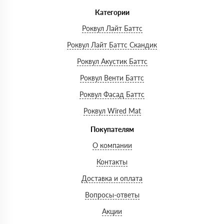
Категории
Роквул Лайт Баттс
Роквул Лайт Баттс Скандик
Роквул Акустик Баттс
Роквул Венти Баттс
Роквул Фасад Баттс
Роквул Wired Mat
Покупателям
О компании
Контакты
Доставка и оплата
Вопросы-ответы
Акции