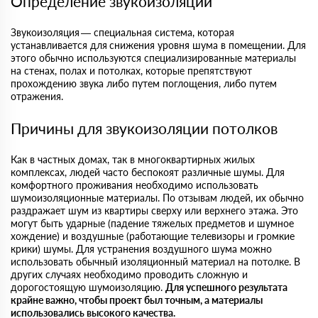
Определение звукоизоляции
Звукоизоляция — специальная система, которая
устанавливается для снижения уровня шума в помещении. Для
этого обычно используются специализированные материалы
на стенах, полах и потолках, которые препятствуют
прохождению звука либо путем поглощения, либо путем
отражения.
Причины для звукоизоляции потолков
Как в частных домах, так в многоквартирных жилых
комплексах, людей часто беспокоят различные шумы. Для
комфортного проживания необходимо использовать
шумоизоляционные материалы. По отзывам людей, их обычно
раздражает шум из квартиры сверху или верхнего этажа. Это
могут быть ударные (падение тяжелых предметов и шумное
хождение) и воздушные (работающие телевизоры и громкие
крики) шумы. Для устранения воздушного шума можно
использовать обычный изоляционный материал на потолке. В
других случаях необходимо проводить сложную и
дорогостоящую шумоизоляцию.
Для успешного результата
крайне важно, чтобы проект был точным, а материалы
использовались высокого качества.