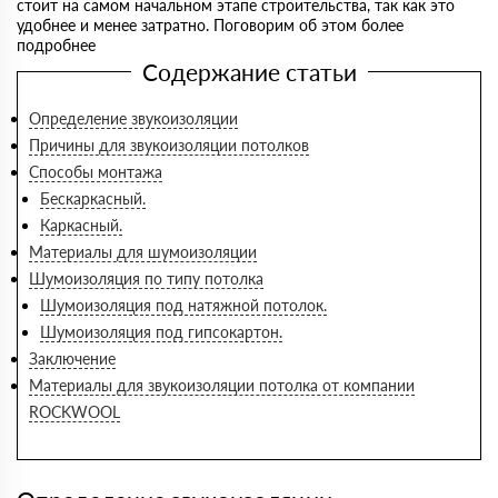
стоит на самом начальном этапе строительства, так как это
удобнее и менее затратно. Поговорим об этом более
подробнее
Содержание статьи
Определение звукоизоляции
Причины для звукоизоляции потолков
Способы монтажа
Бескаркасный.
Каркасный.
Материалы для шумоизоляции
Шумоизоляция по типу потолка
Шумоизоляция под натяжной потолок.
Шумоизоляция под гипсокартон.
Заключение
Материалы для звукоизоляции потолка от компании
ROCKWOOL