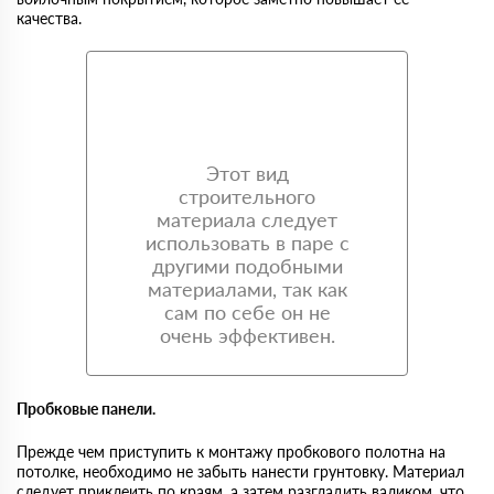
качества.
Этот вид
строительного
материала следует
использовать в паре с
другими подобными
материалами, так как
сам по себе он не
очень эффективен.
Пробковые панели.
Прежде чем приступить к монтажу пробкового полотна на
потолке, необходимо не забыть нанести грунтовку. Материал
следует приклеить по краям, а затем разгладить валиком, что