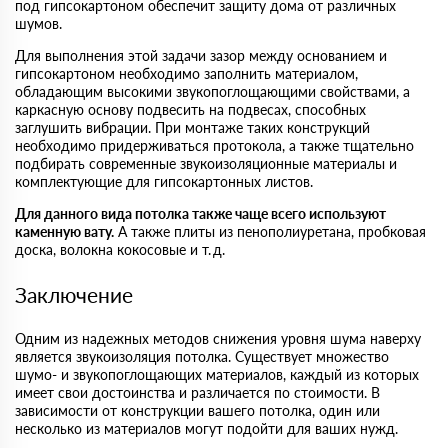
под гипсокартоном обеспечит защиту дома от различных
шумов.
Для выполнения этой задачи зазор между основанием и
гипсокартоном необходимо заполнить материалом,
обладающим высокими звукопоглощающими свойствами, а
каркасную основу подвесить на подвесах, способных
заглушить вибрации. При монтаже таких конструкций
необходимо придерживаться протокола, а также тщательно
подбирать современные звукоизоляционные материалы и
комплектующие для гипсокартонных листов.
Для данного вида потолка также чаще всего используют
каменную вату.
А также плиты из пенополиуретана, пробковая
доска, волокна кокосовые и т. д.
Заключение
Одним из надежных методов снижения уровня шума наверху
является звукоизоляция потолка. Существует множество
шумо- и звукопоглощающих материалов, каждый из которых
имеет свои достоинства и различается по стоимости. В
зависимости от конструкции вашего потолка, один или
несколько из материалов могут подойти для ваших нужд.