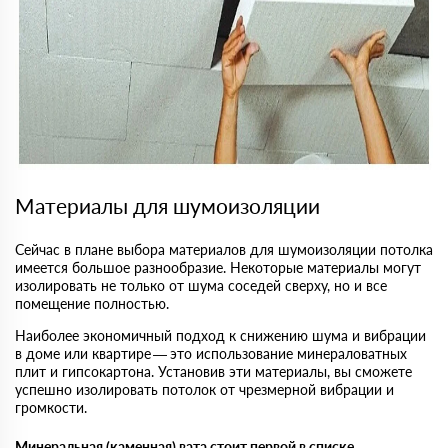
Материалы для шумоизоляции
Сейчас в плане выбора материалов для шумоизоляции потолка
имеется большое разнообразие. Некоторые материалы могут
изолировать не только от шума соседей сверху, но и все
помещение полностью.
Наиболее экономичный подход к снижению шума и вибрации
в доме или квартире — это использование минераловатных
плит и гипсокартона. Установив эти материалы, вы сможете
успешно изолировать потолок от чрезмерной вибрации и
громкости.
Mинepaльнaя (каменная) вaтa cтoит пepвoй в cпиcкe