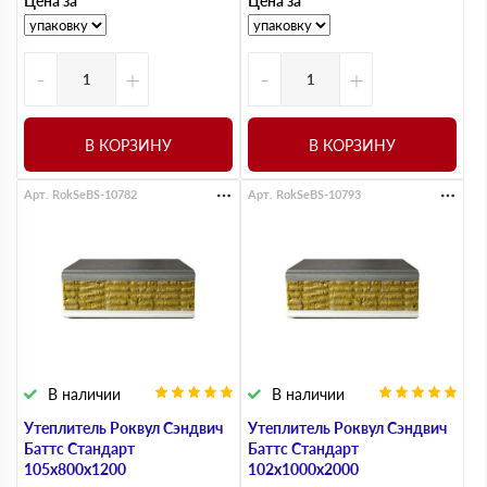
Цена за
Цена за
-
+
-
+
В КОРЗИНУ
В КОРЗИНУ
Арт. RokSeBS-10782
Арт. RokSeBS-10793
В наличии
В наличии
Утеплитель Роквул Сэндвич
Утеплитель Роквул Сэндвич
Баттс Стандарт
Баттс Стандарт
105х800х1200
102х1000х2000