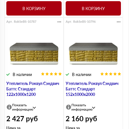
В КОРЗИНУ
В КОРЗИНУ
Арт. RokSeBS-10787
Арт. RokSeBS-10796
В наличии
В наличии
Утеплитель Роквул Сэндвич
Утеплитель Роквул Сэндвич
Баттс Стандарт
Баттс Стандарт
122х1000х1200
152х1000х2000
Показать
Показать
информацию
информацию
2 427
руб
2 160
руб
Цена за
Цена за