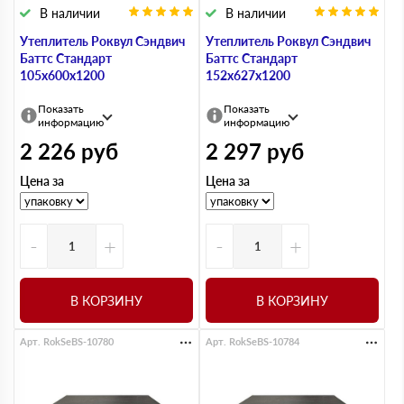
В наличии
В наличии
Утеплитель Роквул Сэндвич
Утеплитель Роквул Сэндвич
Баттс Стандарт
Баттс Стандарт
105х600х1200
152х627х1200
Показать
Показать
информацию
информацию
2 226
руб
2 297
руб
Цена за
Цена за
-
+
-
+
В КОРЗИНУ
В КОРЗИНУ
Арт. RokSeBS-10780
Арт. RokSeBS-10784