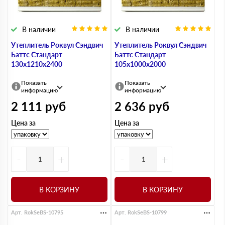
В наличии
В наличии
Утеплитель Роквул Сэндвич
Утеплитель Роквул Сэндвич
Баттс Стандарт
Баттс Стандарт
130х1210х2400
105х1000х2000
Показать
Показать
информацию
информацию
2 111
руб
2 636
руб
Цена за
Цена за
-
+
-
+
В КОРЗИНУ
В КОРЗИНУ
Арт. RokSeBS-10795
Арт. RokSeBS-10799