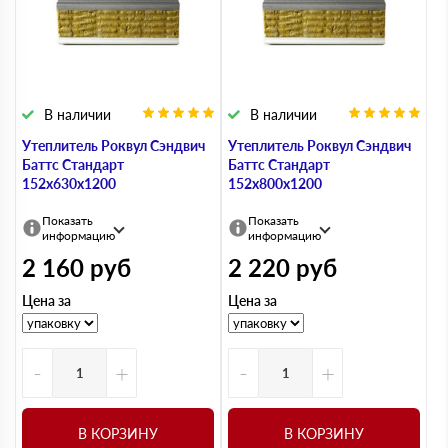
В наличии
В наличии
Утеплитель Роквул Сэндвич
Утеплитель Роквул Сэндвич
Баттс Стандарт
Баттс Стандарт
152х630х1200
152х800х1200
Показать
Показать
информацию
информацию
2 160
руб
2 220
руб
Цена за
Цена за
-
+
-
+
В КОРЗИНУ
В КОРЗИНУ