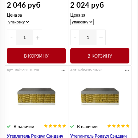
2 046
руб
2 024
руб
Цена за
Цена за
-
+
-
+
В КОРЗИНУ
В КОРЗИНУ
Арт. RokSeBS-10790
Арт. RokSeBS-10773
В наличии
В наличии
Утеплитель Роквул Сэндвич
Утеплитель Роквул Сэндвич