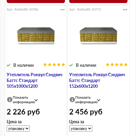
Арт. RokSeBS-10786
Арт. RokSeBS-10772
В наличии
В наличии
Утеплитель Роквул Сэндвич
Утеплитель Роквул Сэндвич
Баттс Стандарт
Баттс Стандарт
105х1000х1200
152х600х1200
Показать
Показать
информацию
информацию
2 226
руб
2 456
руб
Цена за
Цена за