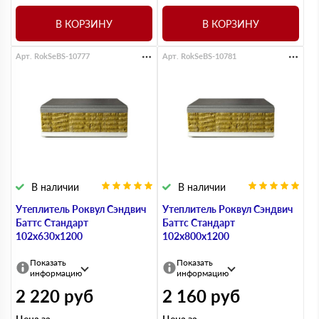
В КОРЗИНУ
В КОРЗИНУ
Арт. RokSeBS-10777
Арт. RokSeBS-10781
В наличии
В наличии
Утеплитель Роквул Сэндвич
Утеплитель Роквул Сэндвич
Баттс Стандарт
Баттс Стандарт
102х630х1200
102х800х1200
Показать
Показать
информацию
информацию
2 220
руб
2 160
руб