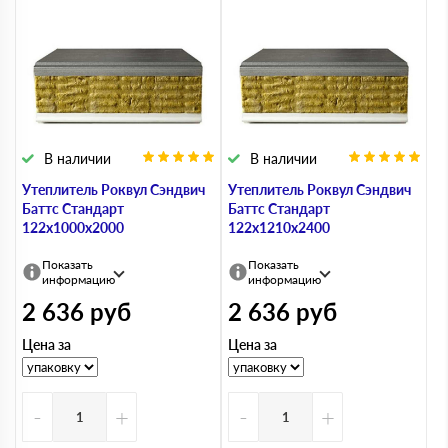
В наличии
В наличии
Утеплитель Роквул Сэндвич
Утеплитель Роквул Сэндвич
Баттс Стандарт
Баттс Стандарт
122х1000х2000
122х1210х2400
Показать
Показать
информацию
информацию
2 636
руб
2 636
руб
Цена за
Цена за
-
+
-
+