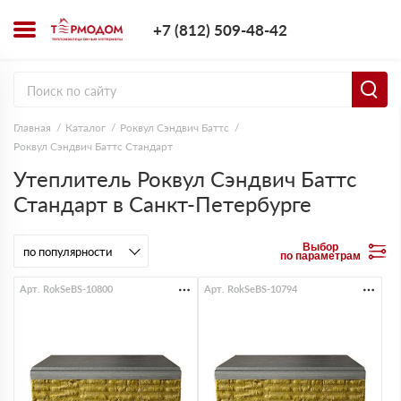
+7 (812) 509-4
+7 (812) 509-48-42
Заказать з
Главная
Каталог
Роквул Сэндвич Баттс
Роквул Сэндвич Баттс Стандарт
Утеплитель Роквул Сэндвич Баттс
Стандарт в Санкт-Петербурге
Выбор
по параметрам
Арт. RokSeBS-10800
Арт. RokSeBS-10794