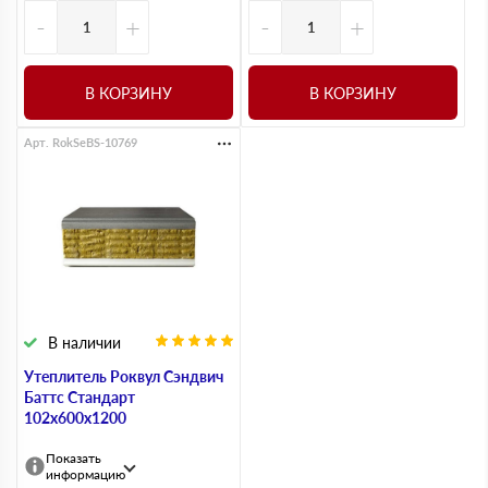
-
+
-
+
В КОРЗИНУ
В КОРЗИНУ
Арт. RokSeBS-10769
В наличии
Утеплитель Роквул Сэндвич
Баттс Стандарт
102х600х1200
Показать
информацию