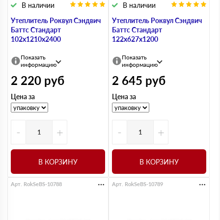
В наличии
В наличии
Утеплитель Роквул Сэндвич
Утеплитель Роквул Сэндвич
Баттс Стандарт
Баттс Стандарт
102х1210х2400
122х627х1200
Показать
Показать
информацию
информацию
2 220
руб
2 645
руб
Цена за
Цена за
-
+
-
+
В КОРЗИНУ
В КОРЗИНУ
Арт. RokSeBS-10788
Арт. RokSeBS-10789