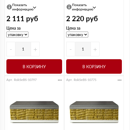
Показать
Показать
информацию
информацию
2 111
руб
2 220
руб
Цена за
Цена за
-
+
-
+
В КОРЗИНУ
В КОРЗИНУ
Арт. RokSeBS-10797
Арт. RokSeBS-10775