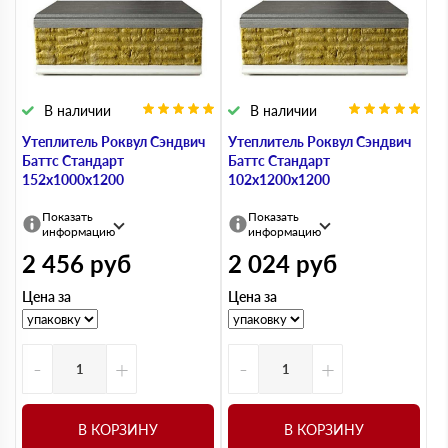
В наличии
В наличии
Утеплитель Роквул Сэндвич
Утеплитель Роквул Сэндвич
Баттс Стандарт
Баттс Стандарт
152х1000х1200
102х1200х1200
Показать
Показать
информацию
информацию
2 456
руб
2 024
руб
Цена за
Цена за
-
+
-
+
В КОРЗИНУ
В КОРЗИНУ