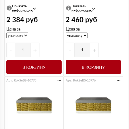
Показать
Показать
информацию
информацию
2 384
руб
2 460
руб
Цена за
Цена за
-
+
-
+
В КОРЗИНУ
В КОРЗИНУ
Арт. RokSeBS-10770
Арт. RokSeBS-10776