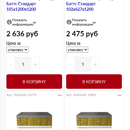
Баттс Стандарт
Баттс Стандарт
105х1200х1200
102х627х1200
Показать
Показать
информацию
информацию
2 636
руб
2 475
руб
Цена за
Цена за
-
+
-
+
В КОРЗИНУ
В КОРЗИНУ
Арт. RokSeBS-10779
Арт. RokSeBS-10801