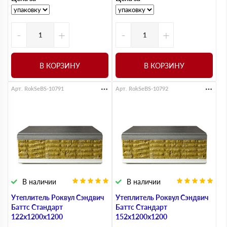
-
+
-
+
В КОРЗИНУ
В КОРЗИНУ
Арт. RokSeBS-10791
Арт. RokSeBS-10792
В наличии
В наличии
Утеплитель Роквул Сэндвич
Утеплитель Роквул Сэндвич
Баттс Стандарт
Баттс Стандарт
122х1200х1200
152х1200х1200