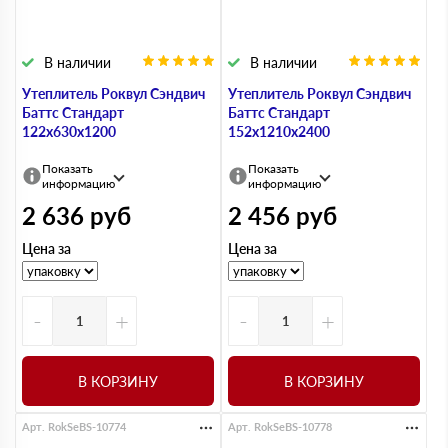
В наличии
В наличии
Утеплитель Роквул Сэндвич
Утеплитель Роквул Сэндвич
Баттс Стандарт
Баттс Стандарт
122х630х1200
152х1210х2400
Показать
Показать
информацию
информацию
2 636
руб
2 456
руб
Цена за
Цена за
-
+
-
+
В КОРЗИНУ
В КОРЗИНУ
Арт. RokSeBS-10774
Арт. RokSeBS-10778