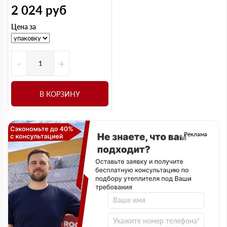
2 024
руб
Цена за
-
+
В КОРЗИНУ
Реклама