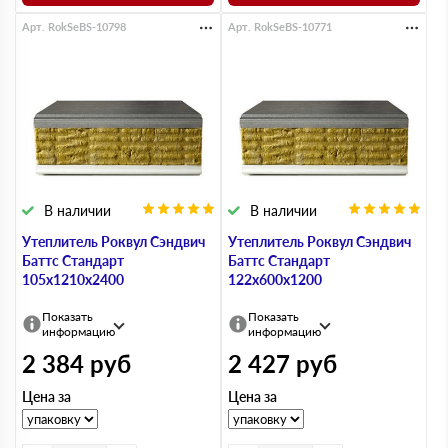
Арт. RokSeBS-10798
Арт. RokSeBS-10771
В наличии
В наличии
Утеплитель Роквул Сэндвич
Утеплитель Роквул Сэндвич
Баттс Стандарт
Баттс Стандарт
105х1210х2400
122х600х1200
Показать
Показать
информацию
информацию
2 384
руб
2 427
руб
Цена за
Цена за