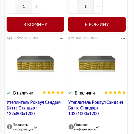
-
+
-
+
В КОРЗИНУ
В КОРЗИНУ
Арт. RokSeBS-10783
Арт. RokSeBS-10785
В наличии
В наличии
Утеплитель Роквул Сэндвич
Утеплитель Роквул Сэндвич
Баттс Стандарт
Баттс Стандарт
122х800х1200
102х1000х1200
Показать
Показать
информацию
информацию