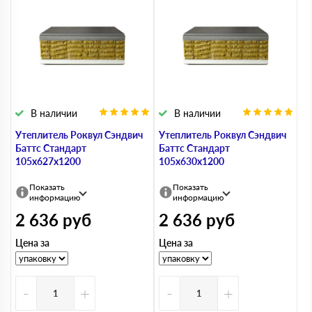
В наличии
В наличии
Утеплитель Роквул Сэндвич
Утеплитель Роквул Сэндвич
Баттс Стандарт
Баттс Стандарт
105х627х1200
105х630х1200
Показать
Показать
информацию
информацию
2 636
руб
2 636
руб
Цена за
Цена за
-
+
-
+