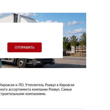
ОТПРАВИТЬ
ровске и ЛО. Утеплитель Роквул в Кировске
рного ассортимента компании Роквул. Самые
 строительными компаниями.