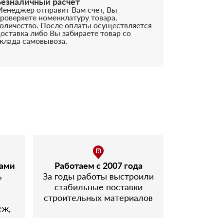
Безналичный расчёт
енеджер отправит Вам счет, Вы
роверяете номенклатуру товара,
оличество. После оплаты осуществляется
оставка либо Вы забираете товар со
клада самовывоза.
лами
Работаем с 2007 года
ь
За годы работы выстроили
стабильные поставки
строительных материалов
еж,