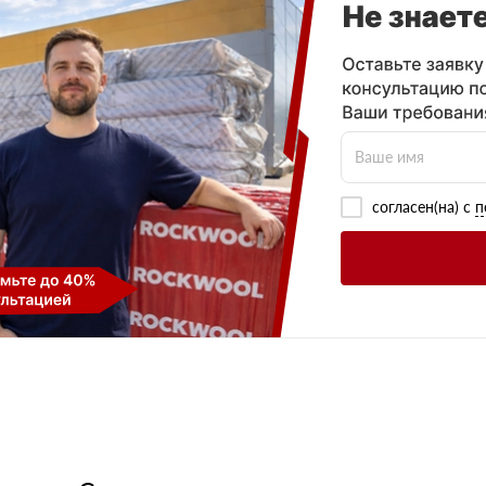
согласен(на) с
п