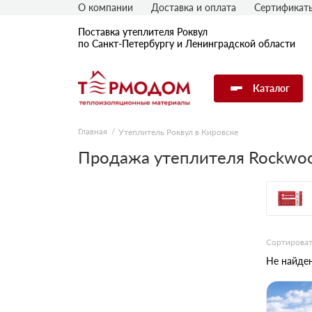
О компании
Доставка и оплата
Сертификат
Поставка утеплителя Роквул
по Санкт-Петербургу и Ленинградской области
Каталог
Главная
Утеплитель Роквул в Кировске
Продажа утеплителя Rockwoo
Сортироват
Не найден