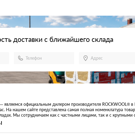
сть доставки с ближайшего склада
— являемся официальным дилером производителя ROCKWOOL® в Ки
нас. На нашем сайте представлена самая полная номенклатура това
кладах. Мы сотрудничаем как с частными лицами, так и с крупными
ы