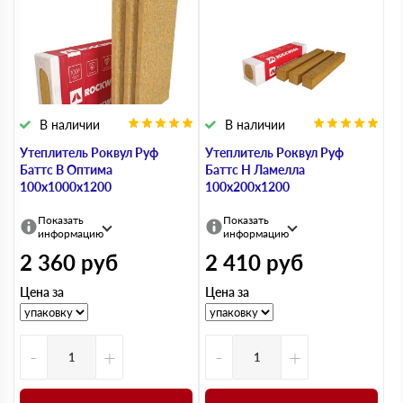
В наличии
В наличии
Утеплитель Роквул Руф
Утеплитель Роквул Руф
Баттс В Оптима
Баттс Н Ламелла
100х1000х1200
100х200х1200
Показать
Показать
информацию
информацию
2 360
руб
2 410
руб
Цена за
Цена за
-
+
-
+