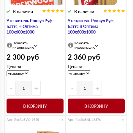
В наличии
В наличии
Утеплитель Роквул Руф
Утеплитель Роквул Руф
Баттс Н Оптима
Баттс В Оптима
100х600х1000
100х600х1000
Показать
Показать
информацию
информацию
2 300
руб
2 360
руб
Цена за
Цена за
-
+
-
+
В КОРЗИНУ
В КОРЗИНУ
Арт. RocRuBVO-9345
Арт. RocRuBNL-16376