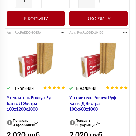
-
+
-
+
В КОРЗИНУ
В КОРЗИНУ
Арт. RocRuBDE-10456
Арт. RocRuBDE-10438
В наличии
В наличии
Утеплитель Роквул Руф
Утеплитель Роквул Руф
Баттс Д Экстра
Баттс Д Экстра
100х1200х2000
100х600х1000
Показать
Показать
информацию
информацию
2 020
руб
2 020
руб