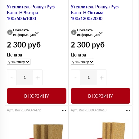
Утеплитель Роквул Руф
Утеплитель Роквул Руф
Баттс Н Экстра
Баттс Н Оптима
100х600х1000
100х1200х2000
Показать
Показать
информацию
информацию
2 300
руб
2 300
руб
Цена за
Цена за
-
+
-
+
В КОРЗИНУ
В КОРЗИНУ
Арт. RocRuBNO-9472
Арт. RocRuBDO-10418