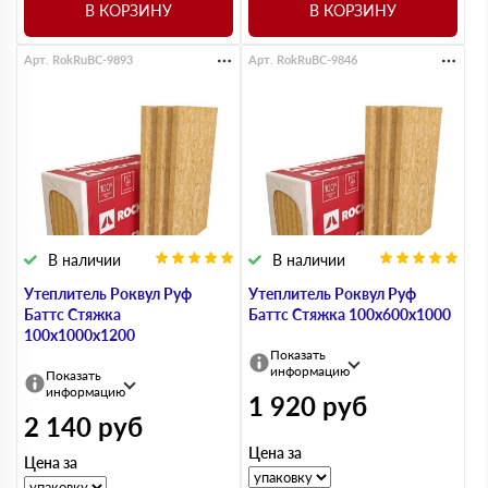
В КОРЗИНУ
В КОРЗИНУ
Арт. RokRuBC-9893
Арт. RokRuBC-9846
В наличии
В наличии
Утеплитель Роквул Руф
Утеплитель Роквул Руф
Баттс Стяжка
Баттс Стяжка 100х600х1000
100х1000х1200
Показать
информацию
Показать
информацию
1 920
руб
2 140
руб
Цена за
Цена за