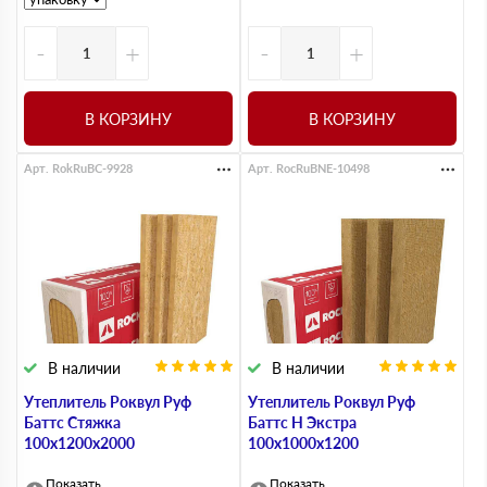
-
+
-
+
В КОРЗИНУ
В КОРЗИНУ
Арт. RokRuBC-9928
Арт. RocRuBNE-10498
В наличии
В наличии
Утеплитель Роквул Руф
Утеплитель Роквул Руф
Баттс Стяжка
Баттс Н Экстра
100х1200х2000
100х1000х1200
Показать
Показать