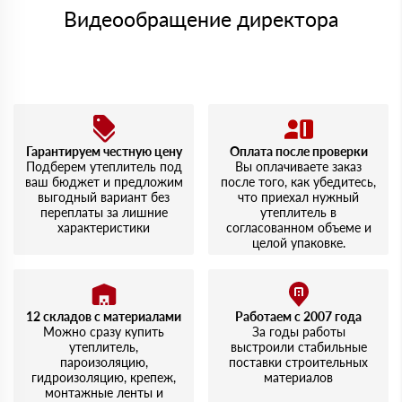
Видеообращение директора
Гарантируем честную цену
Оплата после проверки
Подберем утеплитель под
Вы оплачиваете заказ
ваш бюджет и предложим
после того, как убедитесь,
выгодный вариант без
что приехал нужный
переплаты за лишние
утеплитель в
характеристики
согласованном объеме и
целой упаковке.
12 складов с материалами
Работаем с 2007 года
Можно сразу купить
За годы работы
утеплитель,
выстроили стабильные
пароизоляцию,
поставки строительных
гидроизоляцию, крепеж,
материалов
монтажные ленты и