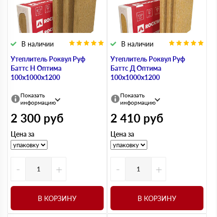
В наличии
В наличии
Утеплитель Роквул Руф
Утеплитель Роквул Руф
Баттс Н Оптима
Баттс Д Оптима
100х1000х1200
100х1000х1200
Показать
Показать
информацию
информацию
2 300
руб
2 410
руб
Цена за
Цена за
-
+
-
+
В КОРЗИНУ
В КОРЗИНУ