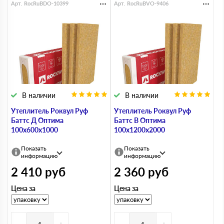
Арт. RocRuBDO-10399
Арт. RocRuBVO-9406
В наличии
В наличии
Утеплитель Роквул Руф
Утеплитель Роквул Руф
Баттс Д Оптима
Баттс В Оптима
100х600х1000
100х1200х2000
Показать
Показать
информацию
информацию
2 410
руб
2 360
руб
Цена за
Цена за