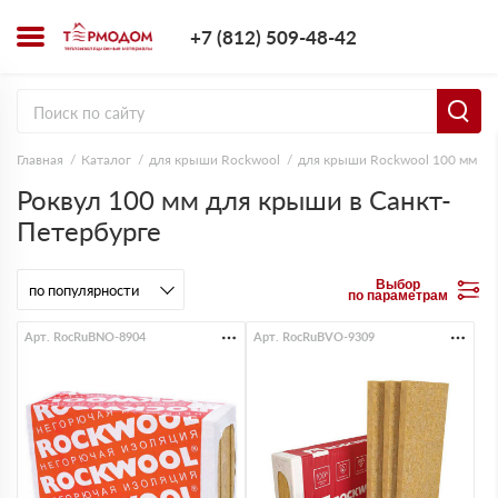
+7 (812) 509-4
+7 (812) 509-48-42
Заказать з
Главная
Каталог
для крыши Rockwool
для крыши Rockwool 100 мм
Роквул 100 мм для крыши в Санкт-
Петербурге
Выбор
по параметрам
Арт. RocRuBNO-8904
Арт. RocRuBVO-9309