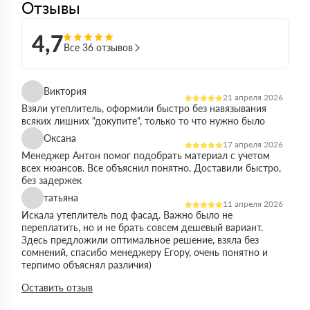
Отзывы
4,7
Все 36 отзывов
Виктория
21 апреля 2026
Взяли утеплитель, оформили быстро без навязывания
всяких лишних "докупите", только то что нужно было
Оксана
17 апреля 2026
Менеджер Антон помог подобрать материал с учетом
всех нюансов. Все объяснил понятно. Доставили быстро,
без задержек
татьяна
11 апреля 2026
Искала утеплитель под фасад. Важно было не
переплатить, но и не брать совсем дешевый вариант.
Здесь предложили оптимальное решение, взяла без
сомнений, спасибо менеджеру Егору, очень понятно и
терпимо объяснял различия)
Виктор
Оставить отзыв
14 марта 2026
Работал на объекте в спб, нужен был утеплитель в