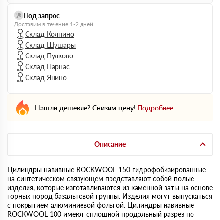
Под запрос
Доставим в течение 1-2 дней
Склад Колпино
Склад Шушары
Склад Пулково
Склад Парнас
Склад Янино
Нашли дешевле? Снизим цену!
Подробнее
Описание
Цилиндры навивные ROCKWOOL 150 гидрофобизированные
на синтетическом связующем представляют собой полые
изделия, которые изготавливаются из каменной ваты на основе
горных пород базальтовой группы. Изделия могут выпускаться
с покрытием алюминиевой фольгой. Цилиндры навивные
ROCKWOOL 100 имеют сплошной продольный разрез по