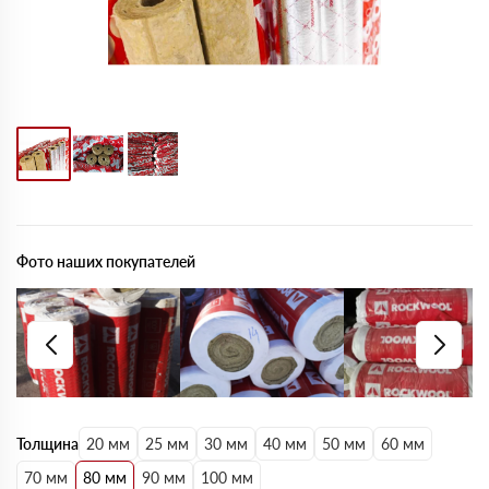
Фото наших покупателей
Толщина
20 мм
25 мм
30 мм
40 мм
50 мм
60 мм
70 мм
80 мм
90 мм
100 мм