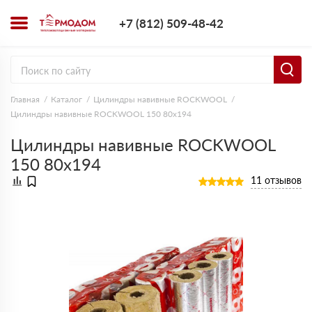
+7 (812) 509-4
+7 (812) 509-48-42
Заказать з
Главная
Каталог
Цилиндры навивные ROCKWOOL
Цилиндры навивные ROCKWOOL 150 80х194
Цилиндры навивные ROCKWOOL
150 80х194
11 отзывов