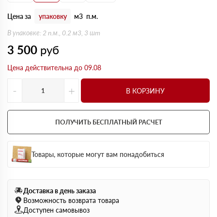
Цена за
упаковку
м3
п.м.
В упаковке: 2 п.м., 0.2 м3, 3 шт
3 500
руб
Цена действительна до 09.08
-
+
В КОРЗИНУ
ПОЛУЧИТЬ БЕСПЛАТНЫЙ РАСЧЕТ
Товары, которые могут вам понадобиться
Доставка в день заказа
Возможность возврата товара
Доступен самовывоз