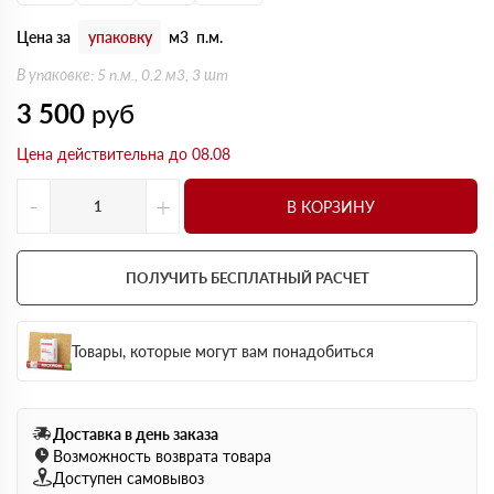
Цена за
упаковку
м3
п.м.
В упаковке: 5 п.м., 0.2 м3, 3 шт
3 500
руб
Цена действительна до 08.08
-
+
В КОРЗИНУ
ПОЛУЧИТЬ БЕСПЛАТНЫЙ РАСЧЕТ
Товары, которые могут вам понадобиться
Доставка в день заказа
Возможность возврата товара
Доступен самовывоз