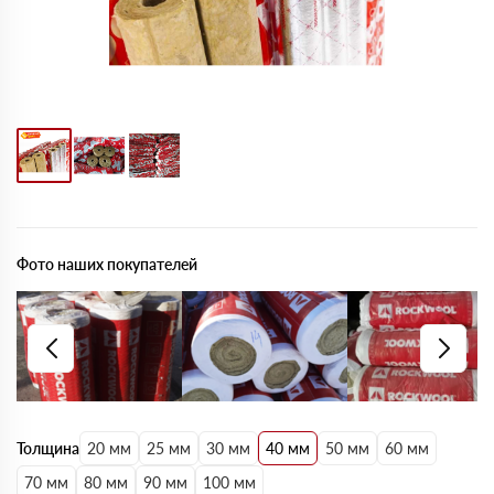
Фото наших покупателей
Толщина
20 мм
25 мм
30 мм
40 мм
50 мм
60 мм
70 мм
80 мм
90 мм
100 мм