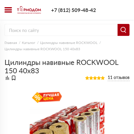
+7 (812) 509-4
+7 (812) 509-48-42
Заказать з
Главная
Каталог
Цилиндры навивные ROCKWOOL
Цилиндры навивные ROCKWOOL 150 40х83
Цилиндры навивные ROCKWOOL
150 40х83
11 отзывов