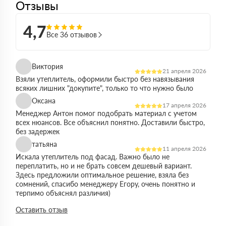
Отзывы
4,7
Все 36 отзывов
Виктория
21 апреля 2026
Взяли утеплитель, оформили быстро без навязывания
всяких лишних "докупите", только то что нужно было
Оксана
17 апреля 2026
Менеджер Антон помог подобрать материал с учетом
всех нюансов. Все объяснил понятно. Доставили быстро,
без задержек
татьяна
11 апреля 2026
Искала утеплитель под фасад. Важно было не
переплатить, но и не брать совсем дешевый вариант.
Здесь предложили оптимальное решение, взяла без
сомнений, спасибо менеджеру Егору, очень понятно и
терпимо объяснял различия)
Виктор
Оставить отзыв
14 марта 2026
Работал на объекте в спб, нужен был утеплитель в