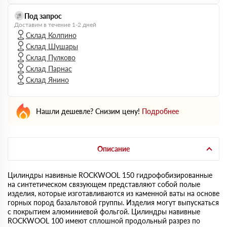
Под запрос
Доставим в течение 1-2 дней
Склад Колпино
Склад Шушары
Склад Пулково
Склад Парнас
Склад Янино
Нашли дешевле? Снизим цену!
Подробнее
Описание
Цилиндры навивные ROCKWOOL 150 гидрофобизированные
на синтетическом связующем представляют собой полые
изделия, которые изготавливаются из каменной ваты на основе
горных пород базальтовой группы. Изделия могут выпускаться
с покрытием алюминиевой фольгой. Цилиндры навивные
ROCKWOOL 100 имеют сплошной продольный разрез по