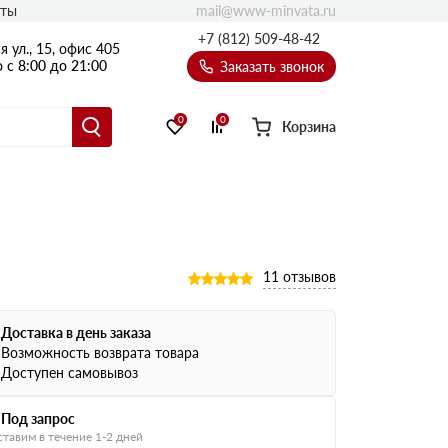
mail@www-minvata.ru
кты
+7 (812) 509-48-42
 ул., 15, офис 405
 с 8:00 до 21:00
Заказать звонок
0
0
Корзина
11 отзывов
Доставка в день заказа
Возможность возврата товара
Доступен самовывоз
Под запрос
тавим в течение 1-2 дней