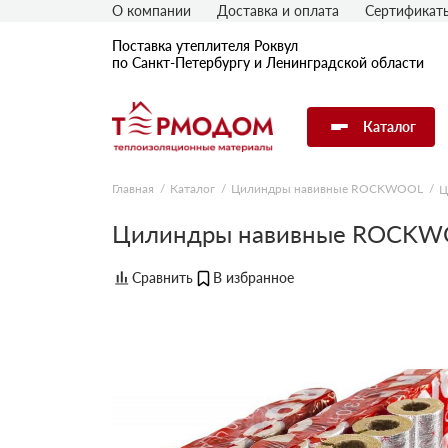
О компании
Доставка и оплата
Сертификат
Поставка утеплителя Роквул
по Санкт-Петербургу и Ленинградской области
Каталог
Главная
Каталог
Цилиндры навивные ROCKWOOL
Ц
Цилиндры навивные ROCKWO