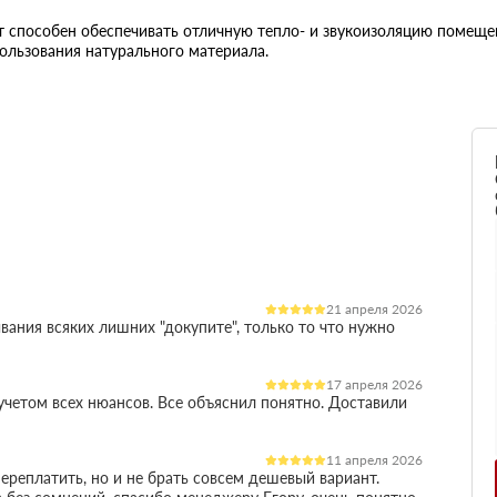
 способен обеспечивать отличную тепло- и звукоизоляцию помещен
ользования натурального материала.
21 апреля 2026
вания всяких лишних "докупите", только то что нужно
17 апреля 2026
четом всех нюансов. Все объяснил понятно. Доставили
11 апреля 2026
ереплатить, но и не брать совсем дешевый вариант.