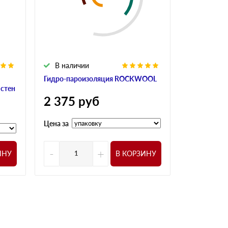
В наличии
Гидро-пароизоляция ROCKWOOL
 стен
2 375
руб
Цена за
-
+
ИНУ
В КОРЗИНУ