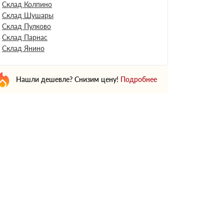
Склад Колпино
Склад Шушары
Склад Пулково
Склад Парнас
Склад Янино
Нашли дешевле? Снизим цену!
Подробнее