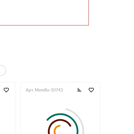
Арт. MemRo-10743