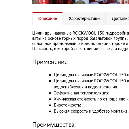
Описание
Характеристики
Доставка
Цилиндры навивные ROCKWOOL 150 гидрофобизиро
ваты на основе горных пород базальтовой групп
сплошной продольный разрез по одной стороне и
Плоскость, в которой лежат линии разреза и надре
Применение
Цилиндры навивные ROCKWOOL 150 пред
Цилиндры навивные ROCKWOOL 150 к/ф 
водоснабжения и водоотведения.
Эффективная теплоизоляция;
Химическая стойкость по отношению к
Биостойкость;
Высокая скорость и удобство монтажа,
Преимущества: