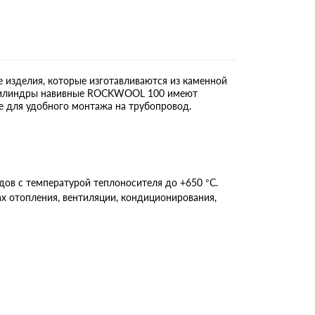
зделия, которые изготавливаются из каменной
. Цилиндры навивные ROCKWOOL 100 имеют
е для удобного монтажа на трубопровод.
в с температурой теплоносителя до +650 °С.
 отопления, вентиляции, кондиционирования,