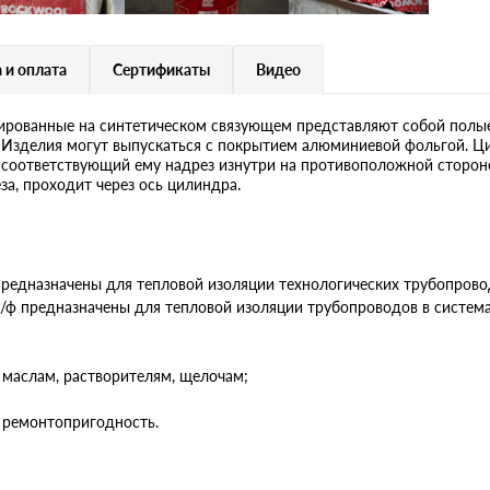
 и оплата
Сертификаты
Видео
ванные на синтетическом связующем представляют собой полые и
ы. Изделия могут выпускаться с покрытием алюминиевой фольгой
 соответствующий ему надрез изнутри на противоположной сторон
за, проходит через ось цилиндра.
назначены для тепловой изоляции технологических трубопроводо
предназначены для тепловой изоляции трубопроводов в системах
 маслам, растворителям, щелочам;
 ремонтопригодность.