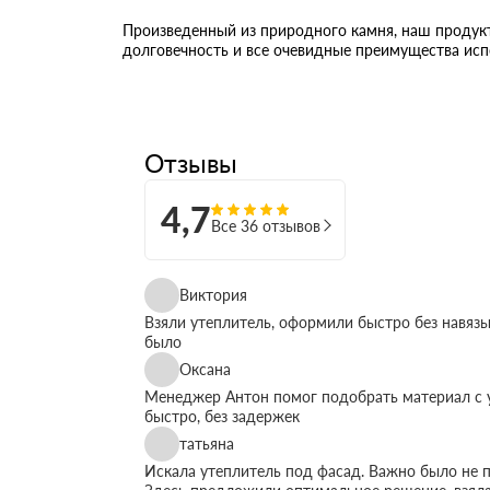
Произведенный из природного камня, наш продукт
долговечность и все очевидные преимущества исп
Отзывы
4,7
Все 36 отзывов
Виктория
Взяли утеплитель, оформили быстро без навязы
было
Оксана
Менеджер Антон помог подобрать материал с у
быстро, без задержек
татьяна
Искала утеплитель под фасад. Важно было не п