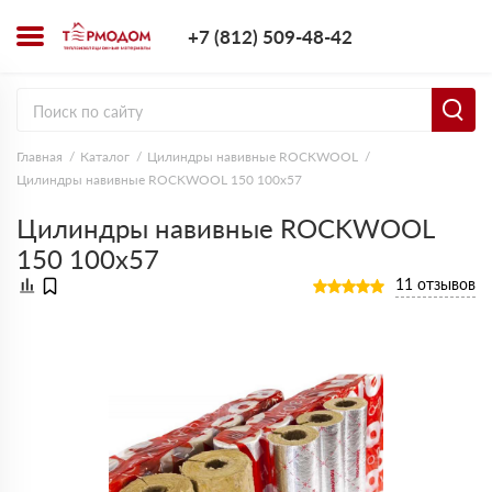
+7 (812) 509-4
+7 (812) 509-48-42
Заказать з
Главная
Каталог
Цилиндры навивные ROCKWOOL
Цилиндры навивные ROCKWOOL 150 100х57
Цилиндры навивные ROCKWOOL
150 100х57
11 отзывов