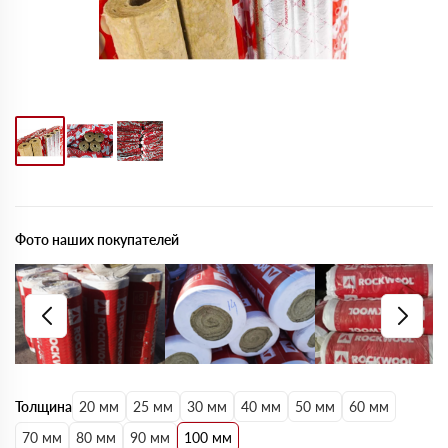
Фото наших покупателей
Толщина
20 мм
25 мм
30 мм
40 мм
50 мм
60 мм
70 мм
80 мм
90 мм
100 мм