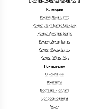
Политика конфиденциальности
Категории
Роквул Лайт Баттс
Роквул Лайт Баттс Скандик
Роквул Акустик Баттс
Роквул Венти Баттс
Роквул Фасад Баттс
Роквул Wired Mat
Покупателям
О компании
Контакты
Доставка и оплата
Вопросы-ответы
Акции