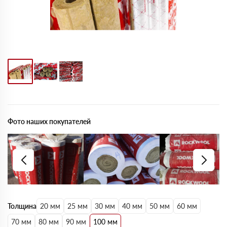
Фото наших покупателей
Толщина
20 мм
25 мм
30 мм
40 мм
50 мм
60 мм
70 мм
80 мм
90 мм
100 мм