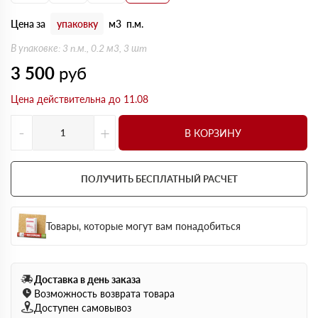
Цена за
упаковку
м3
п.м.
В упаковке: 3 п.м., 0.2 м3, 3 шт
3 500
руб
Цена действительна до 11.08
-
+
В КОРЗИНУ
ПОЛУЧИТЬ БЕСПЛАТНЫЙ РАСЧЕТ
Товары, которые могут вам понадобиться
Доставка в день заказа
Возможность возврата товара
Доступен самовывоз