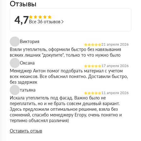
Отзывы
4,7
Все 36 отзывов
Виктория
21 апреля 2026
Взяли утеплитель, оформили быстро без навязывания
всяких лишних "докупите", только то что нужно было
Оксана
17 апреля 2026
Менеджер Антон помог подобрать материал с учетом
всех нюансов. Все объяснил понятно. Доставили быстро,
без задержек
татьяна
11 апреля 2026
Искала утеплитель под фасад. Важно было не
переплатить, но и не брать совсем дешевый вариант.
Здесь предложили оптимальное решение, взяла без
сомнений, спасибо менеджеру Егору, очень понятно и
терпимо объяснял различия)
Виктор
Оставить отзыв
14 марта 2026
Работал на объекте в спб, нужен был утеплитель в