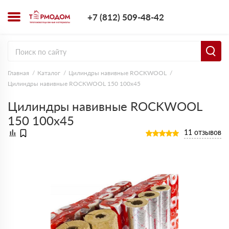
+7 (812) 509-4
+7 (812) 509-48-42
Заказать з
Главная
Каталог
Цилиндры навивные ROCKWOOL
Цилиндры навивные ROCKWOOL 150 100х45
Цилиндры навивные ROCKWOOL
150 100х45
11 отзывов