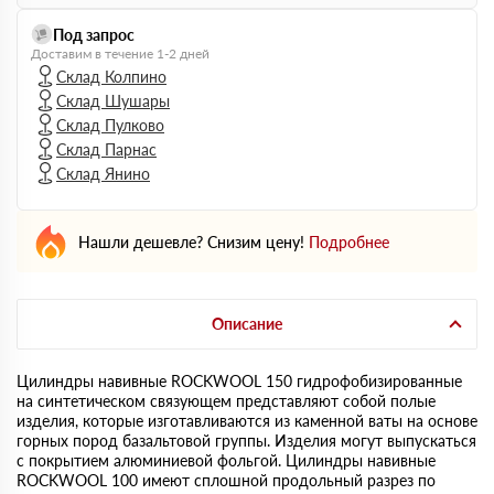
Под запрос
Доставим в течение 1-2 дней
Склад Колпино
Склад Шушары
Склад Пулково
Склад Парнас
Склад Янино
Нашли дешевле? Снизим цену!
Подробнее
Описание
Цилиндры навивные ROCKWOOL 150 гидрофобизированные
на синтетическом связующем представляют собой полые
изделия, которые изготавливаются из каменной ваты на основе
горных пород базальтовой группы. Изделия могут выпускаться
с покрытием алюминиевой фольгой. Цилиндры навивные
ROCKWOOL 100 имеют сплошной продольный разрез по