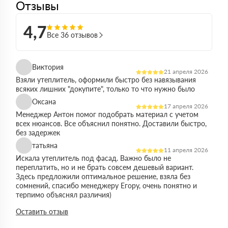
Отзывы
4,7
Все 36 отзывов
Виктория
21 апреля 2026
Взяли утеплитель, оформили быстро без навязывания
всяких лишних "докупите", только то что нужно было
Оксана
17 апреля 2026
Менеджер Антон помог подобрать материал с учетом
всех нюансов. Все объяснил понятно. Доставили быстро,
без задержек
татьяна
11 апреля 2026
Искала утеплитель под фасад. Важно было не
переплатить, но и не брать совсем дешевый вариант.
Здесь предложили оптимальное решение, взяла без
сомнений, спасибо менеджеру Егору, очень понятно и
терпимо объяснял различия)
Виктор
Оставить отзыв
14 марта 2026
Работал на объекте в спб, нужен был утеплитель в