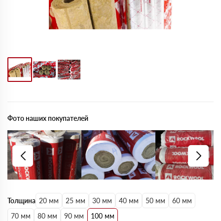
Фото наших покупателей
Толщина
20 мм
25 мм
30 мм
40 мм
50 мм
60 мм
70 мм
80 мм
90 мм
100 мм