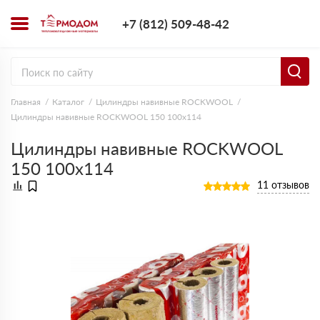
+7 (812) 509-4
+7 (812) 509-48-42
Заказать з
Главная
Каталог
Цилиндры навивные ROCKWOOL
Цилиндры навивные ROCKWOOL 150 100х114
Цилиндры навивные ROCKWOOL
150 100х114
11 отзывов