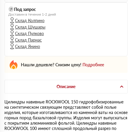
Под запрос
Доставим в течение 1-2 дней
Склад Колпино
Склад Шушары
Склад Пулково
Склад Парнас
Склад Янино
Нашли дешевле? Снизим цену!
Подробнее
Описание
Цилиндры навивные ROCKWOOL 150 гидрофобизированные
на синтетическом связующем представляют собой полые
изделия, которые изготавливаются из каменной ваты на основе
горных пород базальтовой группы. Изделия могут выпускаться
с покрытием алюминиевой фольгой. Цилиндры навивные
ROCKWOOL 100 имеют сплошной продольный разрез по