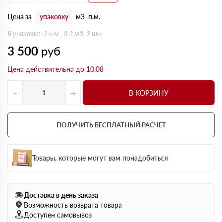
Цена за
упаковку
м3
п.м.
В упаковке: 2 п.м., 0.2 м3, 3 шт
3 500
руб
Цена действительна до 10.08
-
+
В КОРЗИНУ
ПОЛУЧИТЬ БЕСПЛАТНЫЙ РАСЧЕТ
Товары, которые могут вам понадобиться
Доставка в день заказа
Возможность возврата товара
Доступен самовывоз