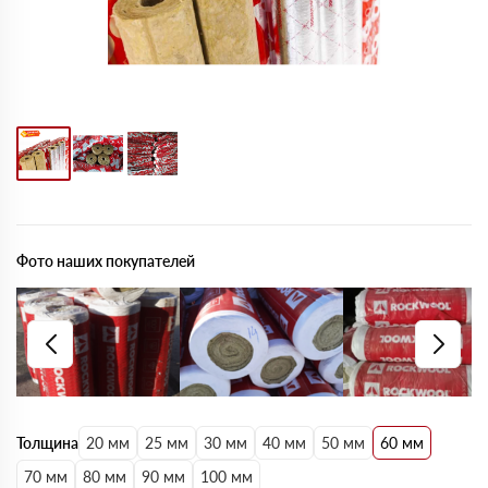
Фото наших покупателей
Толщина
20 мм
25 мм
30 мм
40 мм
50 мм
60 мм
70 мм
80 мм
90 мм
100 мм