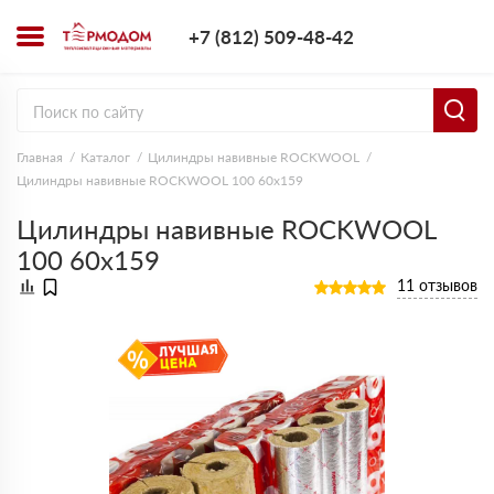
+7 (812) 509-4
+7 (812) 509-48-42
Заказать з
Главная
Каталог
Цилиндры навивные ROCKWOOL
Цилиндры навивные ROCKWOOL 100 60х159
Цилиндры навивные ROCKWOOL
100 60х159
11 отзывов