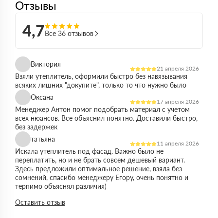
Отзывы
4,7
Все 36 отзывов
Виктория
21 апреля 2026
Взяли утеплитель, оформили быстро без навязывания
всяких лишних "докупите", только то что нужно было
Оксана
17 апреля 2026
Менеджер Антон помог подобрать материал с учетом
всех нюансов. Все объяснил понятно. Доставили быстро,
без задержек
татьяна
11 апреля 2026
Искала утеплитель под фасад. Важно было не
переплатить, но и не брать совсем дешевый вариант.
Здесь предложили оптимальное решение, взяла без
сомнений, спасибо менеджеру Егору, очень понятно и
терпимо объяснял различия)
Виктор
Оставить отзыв
14 марта 2026
Работал на объекте в спб, нужен был утеплитель в