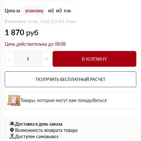
Цена за
упаковку
м2
м3
п.м.
В упаковке: 3 п.м., 2 м2, 0.2 м3, 3 шт
1 870
руб
Цена действительна до 08.08
-
+
В КОРЗИНУ
ПОЛУЧИТЬ БЕСПЛАТНЫЙ РАСЧЕТ
Товары, которые могут вам понадобиться
Доставка в день заказа
Возможность возврата товара
Доступен самовывоз