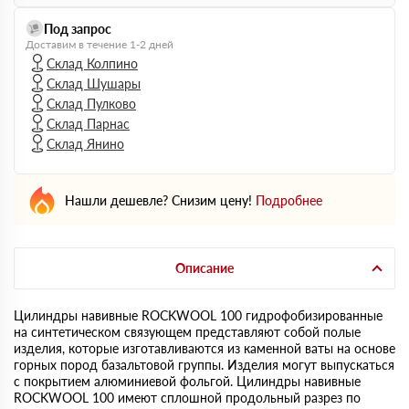
Под запрос
Доставим в течение 1-2 дней
Склад Колпино
Склад Шушары
Склад Пулково
Склад Парнас
Склад Янино
Нашли дешевле? Снизим цену!
Подробнее
Описание
Цилиндры навивные ROCKWOOL 100 гидрофобизированные
на синтетическом связующем представляют собой полые
изделия, которые изготавливаются из каменной ваты на основе
горных пород базальтовой группы. Изделия могут выпускаться
с покрытием алюминиевой фольгой. Цилиндры навивные
ROCKWOOL 100 имеют сплошной продольный разрез по