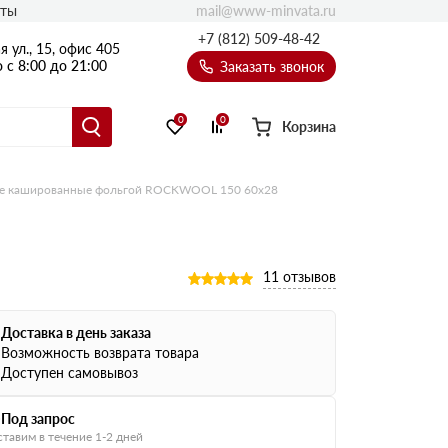
mail@www-minvata.ru
кты
+7 (812) 509-48-42
 ул., 15, офис 405
 с 8:00 до 21:00
Заказать звонок
0
0
Корзина
е кашированные фольгой ROCKWOOL 150 60х28
11 отзывов
Доставка в день заказа
Возможность возврата товара
Доступен самовывоз
Под запрос
тавим в течение 1-2 дней