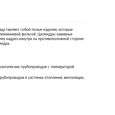
дставляют собой полые изделия, которые
 алюминиевой фольгой. Цилиндры навивные
му надрез изнутри на противоположной стороне
индра.
логических трубопроводов с температурой
бопроводов в системах отопления, вентиляции,