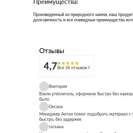
Преимущества:
Произведенный из природного камня, наш продукт
долговечность и все очевидные преимущества исп
Отзывы
4,7
Все 36 отзывов
Виктория
Взяли утеплитель, оформили быстро без навязы
было
Оксана
Менеджер Антон помог подобрать материал с у
быстро, без задержек
татьяна