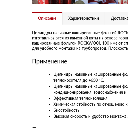
Описание
Характеристики
Доставка
Цилиндры навивные кашированные фольгой ROCKW
изготавливаются из каменной ваты на основе гор
кашированные фольгой ROCKWOOL 100 имеют спло
для удобного монтажа на трубопровод. Плоскость,
Применение
Цилиндры навивные кашированные фол
теплоносителя до +650 °С.
Цилиндры навивные кашированные фол
кондиционирования, водоснабжения и 
Эффективная теплоизоляция;
Химическая стойкость по отношению к
Биостойкость;
Высокая скорость и удобство монтажа,