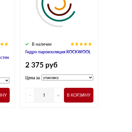
В наличии
Гидро-пароизоляция ROCKWOOL
 стен
2 375
руб
Цена за
-
+
ИНУ
В КОРЗИНУ