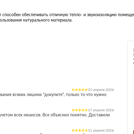
 способен обеспечивать отличную тепло- и звукоизоляцию помещен
ользования натурального материала.
21 апреля 2026
вания всяких лишних "докупите", только то что нужно
17 апреля 2026
четом всех нюансов. Все объяснил понятно. Доставили
11 апреля 2026