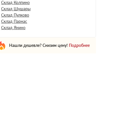
Склад Колпино
Склад Шушары
Склад Пулково
Склад Парнас
Склад Янино
Нашли дешевле? Снизим цену!
Подробнее