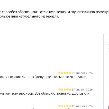
 способен обеспечивать отличную тепло- и звукоизоляцию помещен
ользования натурального материала.
21 апреля 2026
вания всяких лишних "докупите", только то что нужно
17 апреля 2026
четом всех нюансов. Все объяснил понятно. Доставили
11 апреля 2026