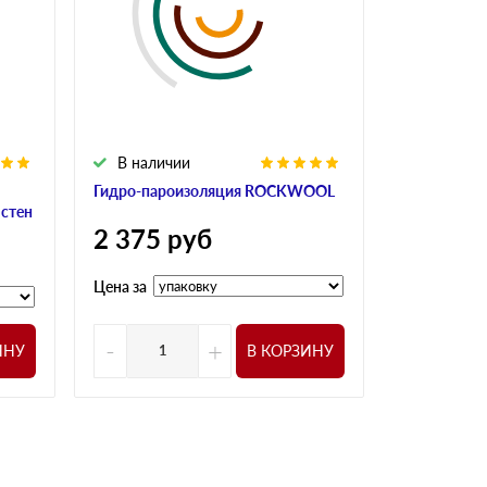
В наличии
Гидро-пароизоляция ROCKWOOL
 стен
2 375
руб
Цена за
-
+
ИНУ
В КОРЗИНУ