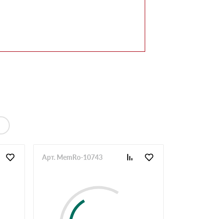
Арт. MemRo-10743