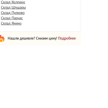
Склад Колпино
Склад Шушары
Склад Пулково
Склад Парнас
Склад Янино
Нашли дешевле? Снизим цену!
Подробнее