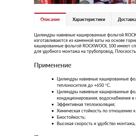
Описание
Характеристики
Доставка
Цилиндры навивные кашированные фольгой ROCKW
изготавливаются из каменной ваты на основе гор
кашированные фольгой ROCKWOOL 100 имеют спло
для удобного монтажа на трубопровод. Плоскость,
Применение
Цилиндры навивные кашированные фол
теплоносителя до +650 °С.
Цилиндры навивные кашированные фол
кондиционирования, водоснабжения и 
Эффективная теплоизоляция;
Химическая стойкость по отношению к
Биостойкость;
Высокая скорость и удобство монтажа,