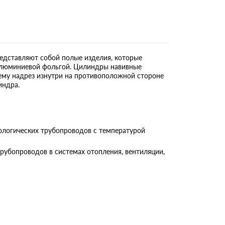
дставляют собой полые изделия, которые
 алюминиевой фольгой. Цилиндры навивные
му надрез изнутри на противоположной стороне
индра.
логических трубопроводов с температурой
бопроводов в системах отопления, вентиляции,