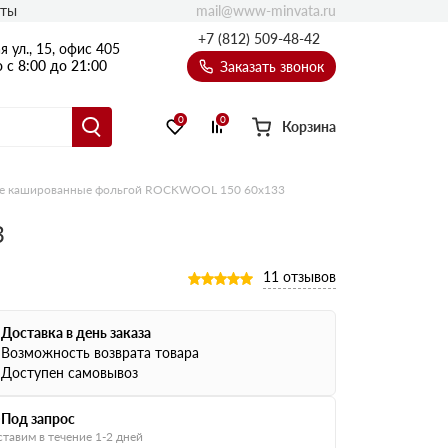
mail@www-minvata.ru
кты
+7 (812) 509-48-42
 ул., 15, офис 405
 с 8:00 до 21:00
Заказать звонок
0
0
Корзина
е кашированные фольгой ROCKWOOL 150 60х133
3
11 отзывов
Доставка в день заказа
Возможность возврата товара
Доступен самовывоз
Под запрос
тавим в течение 1-2 дней