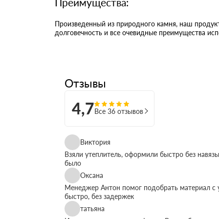
Преимущества:
Произведенный из природного камня, наш продукт
долговечность и все очевидные преимущества исп
Отзывы
4,7
Все 36 отзывов
Виктория
Взяли утеплитель, оформили быстро без навязы
было
Оксана
Менеджер Антон помог подобрать материал с у
быстро, без задержек
татьяна