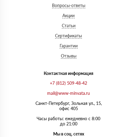
Вопросы-ответы
Акции
Статьи
Сертификаты
Гарантии
Отзывы
Контактная информация
+7 (812) 509-48-42
mail@www-minvata.ru
Санкт-Петербург, Зольная ул., 15,
офис 405
Часы работы: ежедневно с 8:00
до 21:00
Мы в соц. сетях