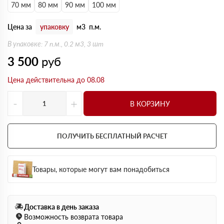
70 мм
80 мм
90 мм
100 мм
Цена за
упаковку
м3
п.м.
В упаковке: 7 п.м., 0.2 м3, 3 шт
3 500
руб
Цена действительна до 08.08
-
+
В КОРЗИНУ
ПОЛУЧИТЬ БЕСПЛАТНЫЙ РАСЧЕТ
Товары, которые могут вам понадобиться
Доставка в день заказа
Возможность возврата товара