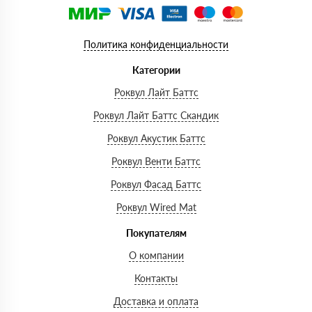
Политика конфиденциальности
Категории
Роквул Лайт Баттс
Роквул Лайт Баттс Скандик
Роквул Акустик Баттс
Роквул Венти Баттс
Роквул Фасад Баттс
Роквул Wired Mat
Покупателям
О компании
Контакты
Доставка и оплата