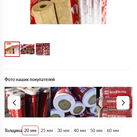
Фото наших покупателей
Толщина
20 мм
25 мм
30 мм
40 мм
50 мм
60 мм