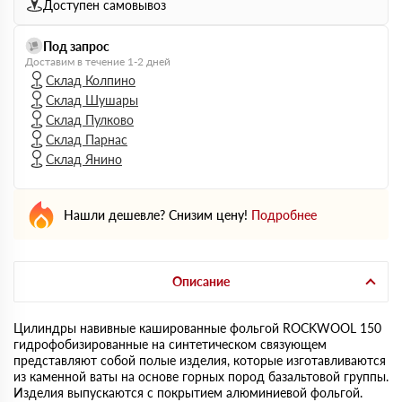
Доступен самовывоз
Под запрос
Доставим в течение 1-2 дней
Склад Колпино
Склад Шушары
Склад Пулково
Склад Парнас
Склад Янино
Нашли дешевле? Снизим цену!
Подробнее
Описание
Цилиндры навивные кашированные фольгой ROCKWOOL 150
гидрофобизированные на синтетическом связующем
представляют собой полые изделия, которые изготавливаются
из каменной ваты на основе горных пород базальтовой группы.
Изделия выпускаются с покрытием алюминиевой фольгой.