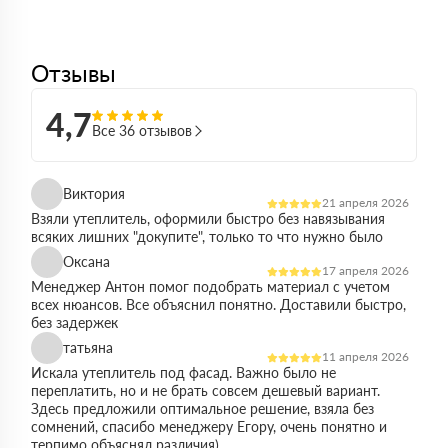
Отзывы
4,7
Все 36 отзывов
Виктория
21 апреля 2026
Взяли утеплитель, оформили быстро без навязывания
всяких лишних "докупите", только то что нужно было
Оксана
17 апреля 2026
Менеджер Антон помог подобрать материал с учетом
всех нюансов. Все объяснил понятно. Доставили быстро,
без задержек
татьяна
11 апреля 2026
Искала утеплитель под фасад. Важно было не
переплатить, но и не брать совсем дешевый вариант.
Здесь предложили оптимальное решение, взяла без
сомнений, спасибо менеджеру Егору, очень понятно и
терпимо объяснял различия)