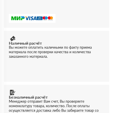
Наличный расчёт
Вы можете оплатить наличными по факту приема
материала после проверки качества и количества
заказанного материала.
Безналичный расчёт
Менеджер отправит Вам счет, Вы проверяете
номенклатуру товара, количество. После оплаты
осуществляется доставка либо Вы забираете товар со