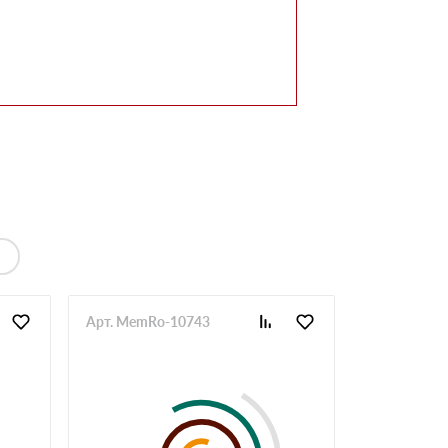
Арт. MemRo-10743