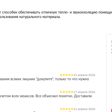
 способен обеспечивать отличную тепло- и звукоизоляцию помещен
ользования натурального материала.
21 апреля 2026
вания всяких лишних "докупите", только то что нужно
17 апреля 2026
четом всех нюансов. Все объяснил понятно. Доставили
11 апреля 2026