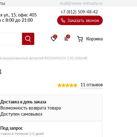
mail@www-minvata.ru
кты
+7 (812) 509-48-42
 ул., 15, офис 405
 с 8:00 до 21:00
Заказать звонок
0
0
Корзина
е кашированные фольгой ROCKWOOL 150 100х48
8
11 отзывов
Доставка в день заказа
Возможность возврата товара
Доступен самовывоз
Под запрос
тавим в течение 1-2 дней