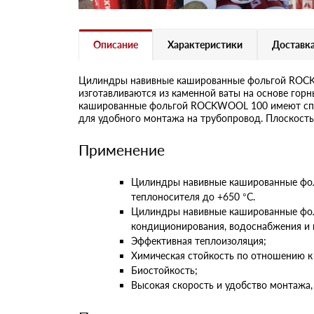
Описание
Характеристики
Доставка
Цилиндры навивные кашированные фольгой ROCKW
изготавливаются из каменной ваты на основе гор
кашированные фольгой ROCKWOOL 100 имеют спло
для удобного монтажа на трубопровод. Плоскость,
Применение
Цилиндры навивные кашированные фол
теплоносителя до +650 °С.
Цилиндры навивные кашированные фол
кондиционирования, водоснабжения и 
Эффективная теплоизоляция;
Химическая стойкость по отношению к
Биостойкость;
Высокая скорость и удобство монтажа,