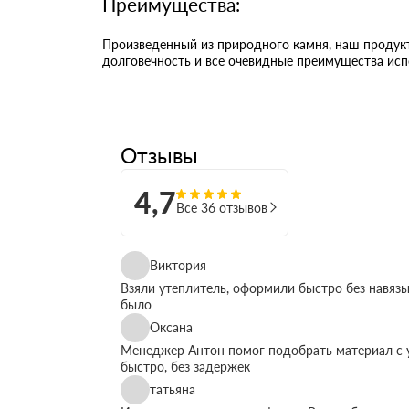
Преимущества:
Произведенный из природного камня, наш продукт
долговечность и все очевидные преимущества исп
Отзывы
4,7
Все 36 отзывов
Виктория
Взяли утеплитель, оформили быстро без навязы
было
Оксана
Менеджер Антон помог подобрать материал с у
быстро, без задержек
татьяна