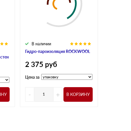
В наличии
Гидро-пароизоляция ROCKWOOL
 стен
2 375
руб
Цена за
-
+
ИНУ
В КОРЗИНУ