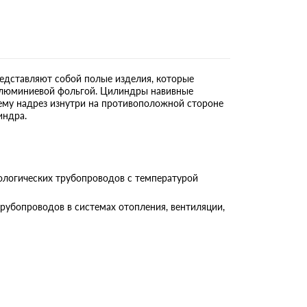
дставляют собой полые изделия, которые
 алюминиевой фольгой. Цилиндры навивные
му надрез изнутри на противоположной стороне
индра.
логических трубопроводов с температурой
бопроводов в системах отопления, вентиляции,