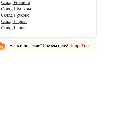
Склад Колпино
Склад Шушары
Склад Пулково
Склад Парнас
Склад Янино
Нашли дешевле? Снизим цену!
Подробнее