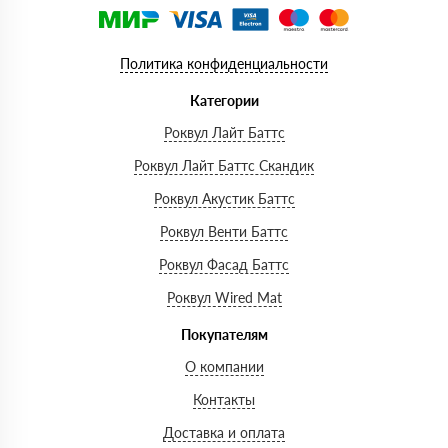
Политика конфиденциальности
Категории
Роквул Лайт Баттс
Роквул Лайт Баттс Скандик
Роквул Акустик Баттс
Роквул Венти Баттс
Роквул Фасад Баттс
Роквул Wired Mat
Покупателям
О компании
Контакты
Доставка и оплата