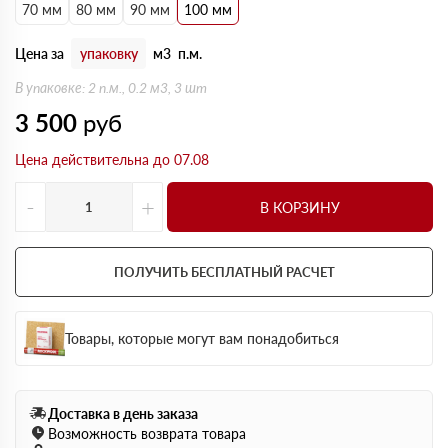
70 мм
80 мм
90 мм
100 мм
Цена за
упаковку
м3
п.м.
В упаковке: 2 п.м., 0.2 м3, 3 шт
3 500
руб
Цена действительна до 07.08
-
+
В КОРЗИНУ
ПОЛУЧИТЬ БЕСПЛАТНЫЙ РАСЧЕТ
Товары, которые могут вам понадобиться
Доставка в день заказа
Возможность возврата товара