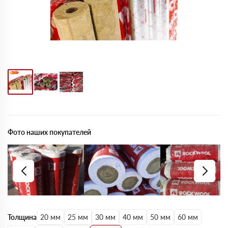
Фото наших покупателей
Толщина
20 мм
25 мм
30 мм
40 мм
50 мм
60 мм