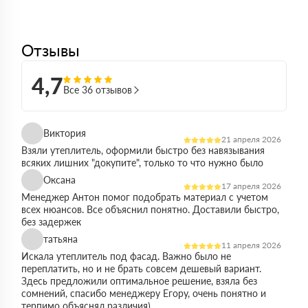
Отзывы
4,7
Все 36 отзывов
Виктория
21 апреля 2026
Взяли утеплитель, оформили быстро без навязывания
всяких лишних "докупите", только то что нужно было
Оксана
17 апреля 2026
Менеджер Антон помог подобрать материал с учетом
всех нюансов. Все объяснил понятно. Доставили быстро,
без задержек
татьяна
11 апреля 2026
Искала утеплитель под фасад. Важно было не
переплатить, но и не брать совсем дешевый вариант.
Здесь предложили оптимальное решение, взяла без
сомнений, спасибо менеджеру Егору, очень понятно и
терпимо объяснял различия)