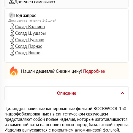
Доступен самовывоз
Под запрос
Доставим в течение 1-2 дней
Склад Колпино
Склад Шушары
Склад Пулково
Склад Парнас
Склад Янино
Нашли дешевле? Снизим цену!
Подробнее
Описание
Цилиндры навивные кашированные фольгой ROCKWOOL 150
гидрофобизированные на синтетическом связующем
представляют собой полые изделия, которые изготавливаются
из каменной ваты на основе горных пород базальтовой группы.
Изделия выпускаются с покрытием алюминиевой фольгой.