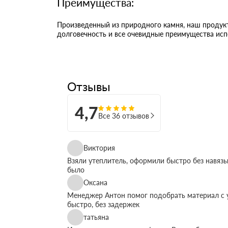
Преимущества:
Произведенный из природного камня, наш продукт
долговечность и все очевидные преимущества исп
Отзывы
4,7
Все 36 отзывов
Виктория
Взяли утеплитель, оформили быстро без навязы
было
Оксана
Менеджер Антон помог подобрать материал с у
быстро, без задержек
татьяна