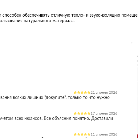
 способен обеспечивать отличную тепло- и звукоизоляцию помещен
ользования натурального материала.
21 апреля 2026
вания всяких лишних "докупите", только то что нужно
17 апреля 2026
четом всех нюансов. Все объяснил понятно. Доставили
11 апреля 2026