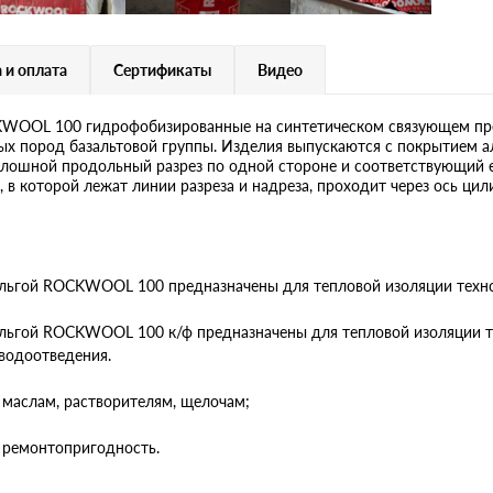
 и оплата
Сертификаты
Видео
OOL 100 гидрофобизированные на синтетическом связующем пре
ных пород базальтовой группы. Изделия выпускаются с покрытием
шной продольный разрез по одной стороне и соответствующий е
 в которой лежат линии разреза и надреза, проходит через ось цил
ьгой ROCKWOOL 100 предназначены для тепловой изоляции техно
ьгой ROCKWOOL 100 к/ф предназначены для тепловой изоляции тру
водоотведения.
 маслам, растворителям, щелочам;
 ремонтопригодность.