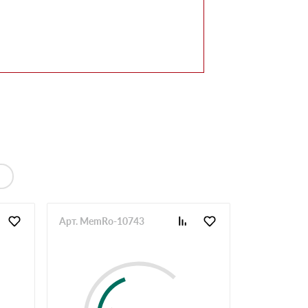
Арт. MemRo-10743