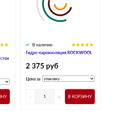
В наличии
Гидро-пароизоляция ROCKWOOL
 стен
2 375
руб
Цена за
-
+
ИНУ
В КОРЗИНУ