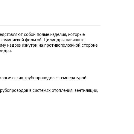
дставляют собой полые изделия, которые
 алюминиевой фольгой. Цилиндры навивные
му надрез изнутри на противоположной стороне
индра.
логических трубопроводов с температурой
бопроводов в системах отопления, вентиляции,