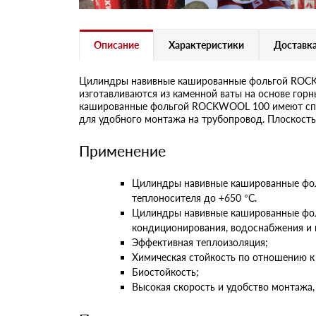
Описание
Характеристики
Доставка
Цилиндры навивные кашированные фольгой ROCKW
изготавливаются из каменной ваты на основе гор
кашированные фольгой ROCKWOOL 100 имеют спло
для удобного монтажа на трубопровод. Плоскость,
Применение
Цилиндры навивные кашированные фол
теплоносителя до +650 °С.
Цилиндры навивные кашированные фол
кондиционирования, водоснабжения и 
Эффективная теплоизоляция;
Химическая стойкость по отношению к
Биостойкость;
Высокая скорость и удобство монтажа,