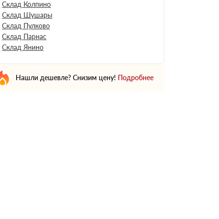
Склад Колпино
Склад Шушары
Склад Пулково
Склад Парнас
Склад Янино
Нашли дешевле? Снизим цену!
Подробнее