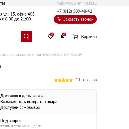
mail@www-minvata.ru
кты
+7 (812) 509-48-42
 ул., 15, офис 405
 с 8:00 до 21:00
Заказать звонок
0
0
Корзина
е кашированные фольгой ROCKWOOL 100 90х159
9
11 отзывов
Доставка в день заказа
Возможность возврата товара
Доступен самовывоз
Под запрос
тавим в течение 1-2 дней